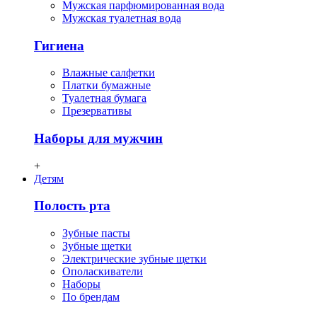
Мужская парфюмированная вода
Мужская туалетная вода
Гигиена
Влажные салфетки
Платки бумажные
Туалетная бумага
Презервативы
Наборы для мужчин
+
Детям
Полость рта
Зубные пасты
Зубные щетки
Электрические зубные щетки
Ополаскиватели
Наборы
По брендам