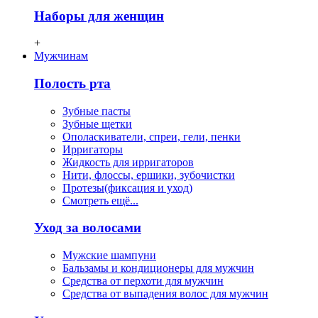
Наборы для женщин
+
Мужчинам
Полость рта
Зубные пасты
Зубные щетки
Ополаскиватели, спреи, гели, пенки
Ирригаторы
Жидкость для ирригаторов
Нити, флосcы, ершики, зубочистки
Протезы(фиксация и уход)
Смотреть ещё...
Уход за волосами
Мужские шампуни
Бальзамы и кондиционеры для мужчин
Средства от перхоти для мужчин
Средства от выпадения волос для мужчин