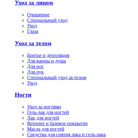
Уход за лицом
Очищение
Специальный уход
Уход
Глаза
Уход за телом
Бритье и депиляция
Для ванны и душа
Для ног
Для рук
Специальный уход за телом
Уход
Ногти
Уход за ногтями
Гель-лак для ногтей
Лак для ногтей
Верхнее и базовое покрытие
Масла для ногтей
Средства для снятия лака и гель-лака