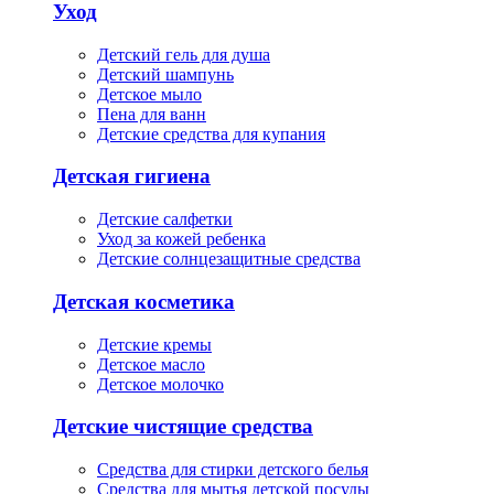
Уход
Детский гель для душа
Детский шампунь
Детское мыло
Пена для ванн
Детские средства для купания
Детская гигиена
Детские салфетки
Уход за кожей ребенка
Детские солнцезащитные средства
Детская косметика
Детские кремы
Детское масло
Детское молочко
Детские чистящие средства
Средства для стирки детского белья
Средства для мытья детской посуды