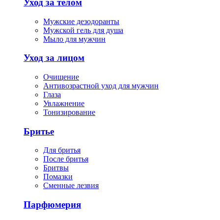
Уход за телом
Мужские дезодоранты
Мужской гель для душа
Мыло для мужчин
Уход за лицом
Очищение
Антивозрастной уход для мужчин
Глаза
Увлажнение
Тонизирование
Бритье
Для бритья
После бритья
Бритвы
Помазки
Сменные лезвия
Парфюмерия