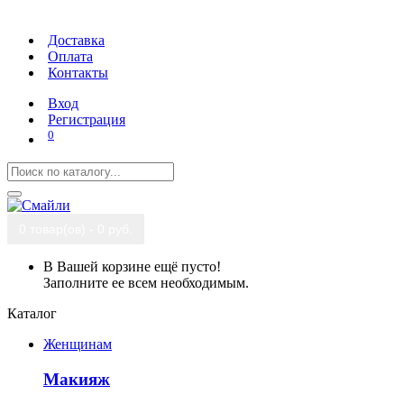
Доставка
Оплата
Контакты
Вход
Регистрация
0
0 товар(ов) - 0 руб.
В Вашей корзине ещё пусто!
Заполните ее всем необходимым.
Каталог
Женщинам
Макияж