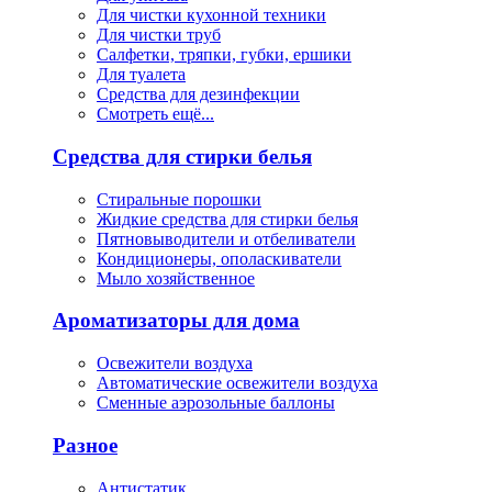
Для чистки кухонной техники
Для чистки труб
Салфетки, тряпки, губки, ершики
Для туалета
Средства для дезинфекции
Смотреть ещё...
Средства для стирки белья
Стиральные порошки
Жидкие средства для стирки белья
Пятновыводители и отбеливатели
Кондиционеры, ополаскиватели
Мыло хозяйственное
Ароматизаторы для дома
Освежители воздуха
Автоматические освежители воздуха
Сменные аэрозольные баллоны
Разное
Антистатик