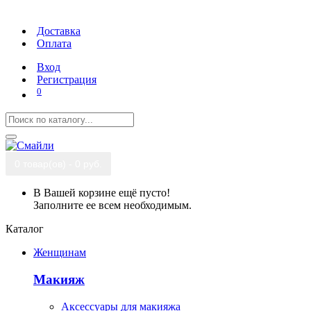
Доставка
Оплата
Вход
Регистрация
0
0 товар(ов) - 0 руб.
В Вашей корзине ещё пусто!
Заполните ее всем необходимым.
Каталог
Женщинам
Макияж
Аксессуары для макияжа