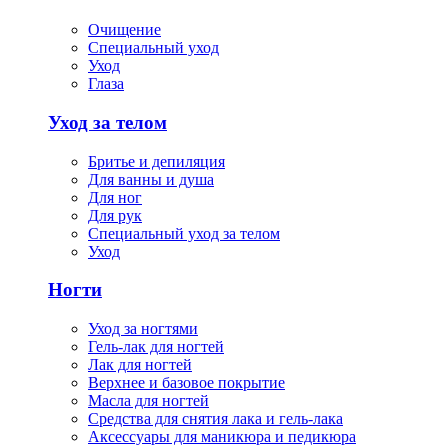
Очищение
Специальный уход
Уход
Глаза
Уход за телом
Бритье и депиляция
Для ванны и душа
Для ног
Для рук
Специальный уход за телом
Уход
Ногти
Уход за ногтями
Гель-лак для ногтей
Лак для ногтей
Верхнее и базовое покрытие
Масла для ногтей
Средства для снятия лака и гель-лака
Аксессуары для маникюра и педикюра