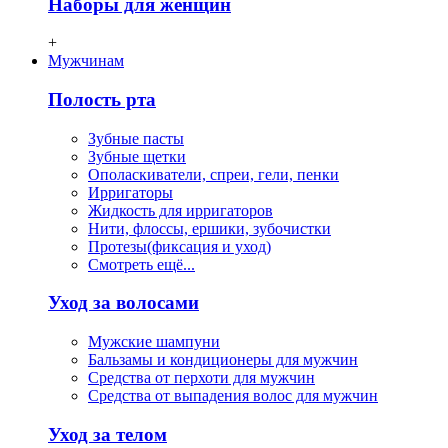
Наборы для женщин
+
Мужчинам
Полость рта
Зубные пасты
Зубные щетки
Ополаскиватели, спреи, гели, пенки
Ирригаторы
Жидкость для ирригаторов
Нити, флосcы, ершики, зубочистки
Протезы(фиксация и уход)
Смотреть ещё...
Уход за волосами
Мужские шампуни
Бальзамы и кондиционеры для мужчин
Средства от перхоти для мужчин
Средства от выпадения волос для мужчин
Уход за телом