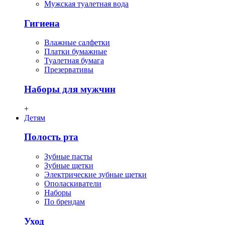
Мужская туалетная вода
Гигиена
Влажные салфетки
Платки бумажные
Туалетная бумага
Презервативы
Наборы для мужчин
+
Детям
Полость рта
Зубные пасты
Зубные щетки
Электрические зубные щетки
Ополаскиватели
Наборы
По брендам
Уход