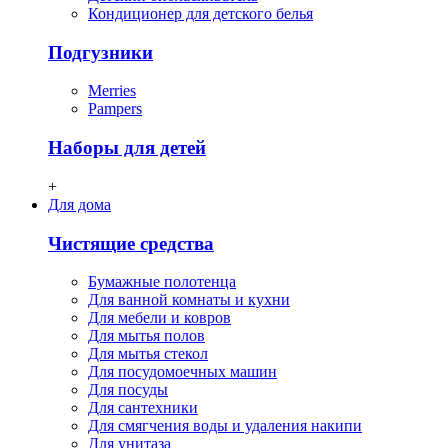
Кондиционер для детского белья
Подгузники
Merries
Pampers
Наборы для детей
+
Для дома
Чистящие средства
Бумажные полотенца
Для ванной комнаты и кухни
Для мебели и ковров
Для мытья полов
Для мытья стекол
Для посудомоечных машин
Для посуды
Для сантехники
Для смягчения воды и удаления накипи
Для унитаза