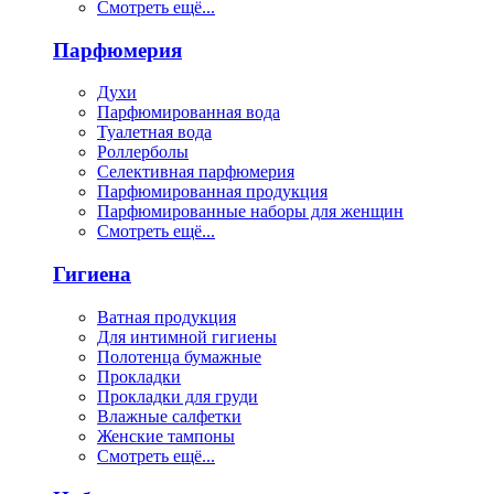
Смотреть ещё...
Парфюмерия
Духи
Парфюмированная вода
Туалетная вода
Роллерболы
Селективная парфюмерия
Парфюмированная продукция
Парфюмированные наборы для женщин
Смотреть ещё...
Гигиена
Ватная продукция
Для интимной гигиены
Полотенца бумажные
Прокладки
Прокладки для груди
Влажные салфетки
Женские тампоны
Смотреть ещё...