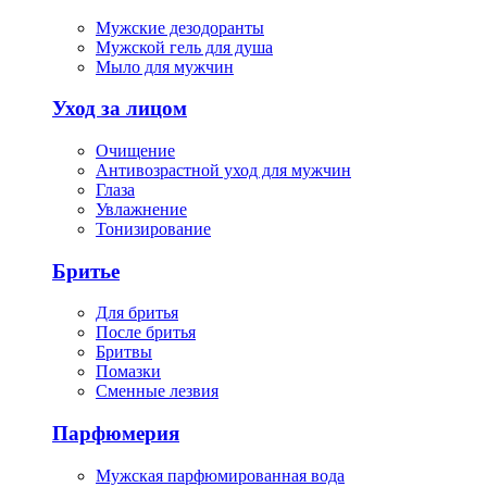
Мужские дезодоранты
Мужской гель для душа
Мыло для мужчин
Уход за лицом
Очищение
Антивозрастной уход для мужчин
Глаза
Увлажнение
Тонизирование
Бритье
Для бритья
После бритья
Бритвы
Помазки
Сменные лезвия
Парфюмерия
Мужская парфюмированная вода