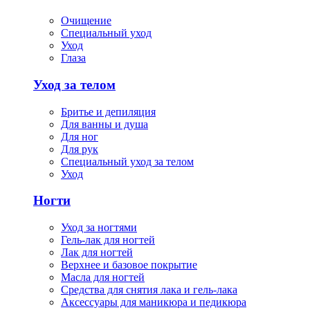
Очищение
Специальный уход
Уход
Глаза
Уход за телом
Бритье и депиляция
Для ванны и душа
Для ног
Для рук
Специальный уход за телом
Уход
Ногти
Уход за ногтями
Гель-лак для ногтей
Лак для ногтей
Верхнее и базовое покрытие
Масла для ногтей
Средства для снятия лака и гель-лака
Аксессуары для маникюра и педикюра