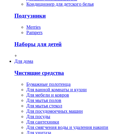
Кондиционер для детского белья
Подгузники
Merries
Pampers
Наборы для детей
+
Для дома
Чистящие средства
Бумажные полотенца
Для ванной комнаты и кухни
Для мебели и ковров
Для мытья полов
Для мытья стекол
Для посудомоечных машин
Для посуды
Для сантехники
Для смягчения воды и удаления накипи
Для унитаза