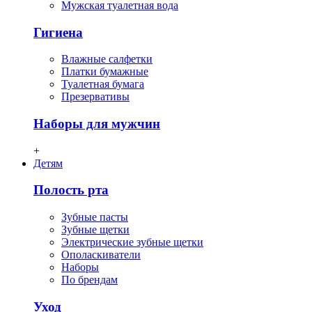
Мужская туалетная вода
Гигиена
Влажные салфетки
Платки бумажные
Туалетная бумага
Презервативы
Наборы для мужчин
+
Детям
Полость рта
Зубные пасты
Зубные щетки
Электрические зубные щетки
Ополаскиватели
Наборы
По брендам
Уход