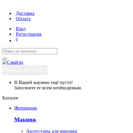
Доставка
Оплата
Вход
Регистрация
0
0 товар(ов) - 0 руб.
В Вашей корзине ещё пусто!
Заполните ее всем необходимым.
Каталог
Женщинам
Макияж
Аксессуары для макияжа