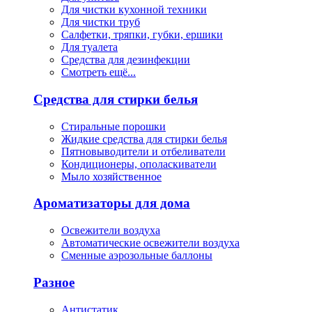
Для чистки кухонной техники
Для чистки труб
Салфетки, тряпки, губки, ершики
Для туалета
Средства для дезинфекции
Смотреть ещё...
Средства для стирки белья
Стиральные порошки
Жидкие средства для стирки белья
Пятновыводители и отбеливатели
Кондиционеры, ополаскиватели
Мыло хозяйственное
Ароматизаторы для дома
Освежители воздуха
Автоматические освежители воздуха
Сменные аэрозольные баллоны
Разное
Антистатик