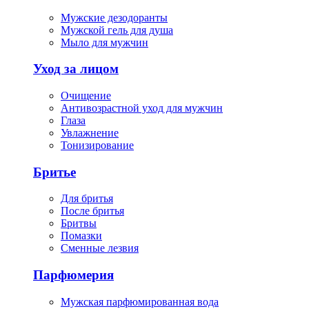
Мужские дезодоранты
Мужской гель для душа
Мыло для мужчин
Уход за лицом
Очищение
Антивозрастной уход для мужчин
Глаза
Увлажнение
Тонизирование
Бритье
Для бритья
После бритья
Бритвы
Помазки
Сменные лезвия
Парфюмерия
Мужская парфюмированная вода