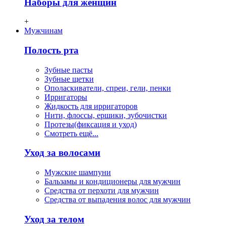
Наборы для женщин
+
Мужчинам
Полость рта
Зубные пасты
Зубные щетки
Ополаскиватели, спреи, гели, пенки
Ирригаторы
Жидкость для ирригаторов
Нити, флосcы, ершики, зубочистки
Протезы(фиксация и уход)
Смотреть ещё...
Уход за волосами
Мужские шампуни
Бальзамы и кондиционеры для мужчин
Средства от перхоти для мужчин
Средства от выпадения волос для мужчин
Уход за телом