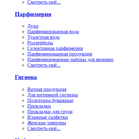
Смотреть ещё...
Парфюмерия
Духи
Парфюмированная вода
Туалетная вода
Роллерболы
Селективная парфюмерия
Парфюмированная продукция
Парфюмированные наборы для женщин
Смотреть ещё...
Гигиена
Ватная продукция
Для интимной гигиены
Полотенца бумажные
Прокладки
Прокладки для груди
Влажные салфетки
Женские тампоны
Смотреть ещё...