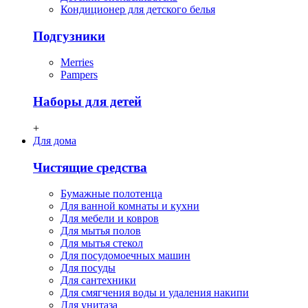
Кондиционер для детского белья
Подгузники
Merries
Pampers
Наборы для детей
+
Для дома
Чистящие средства
Бумажные полотенца
Для ванной комнаты и кухни
Для мебели и ковров
Для мытья полов
Для мытья стекол
Для посудомоечных машин
Для посуды
Для сантехники
Для смягчения воды и удаления накипи
Для унитаза