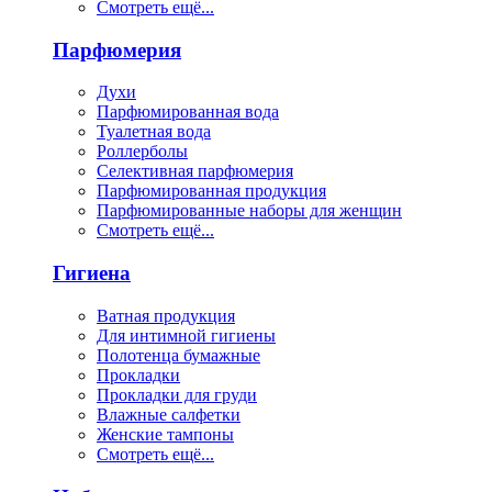
Смотреть ещё...
Парфюмерия
Духи
Парфюмированная вода
Туалетная вода
Роллерболы
Селективная парфюмерия
Парфюмированная продукция
Парфюмированные наборы для женщин
Смотреть ещё...
Гигиена
Ватная продукция
Для интимной гигиены
Полотенца бумажные
Прокладки
Прокладки для груди
Влажные салфетки
Женские тампоны
Смотреть ещё...