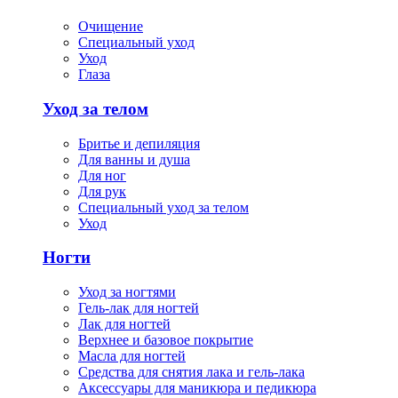
Очищение
Специальный уход
Уход
Глаза
Уход за телом
Бритье и депиляция
Для ванны и душа
Для ног
Для рук
Специальный уход за телом
Уход
Ногти
Уход за ногтями
Гель-лак для ногтей
Лак для ногтей
Верхнее и базовое покрытие
Масла для ногтей
Средства для снятия лака и гель-лака
Аксессуары для маникюра и педикюра