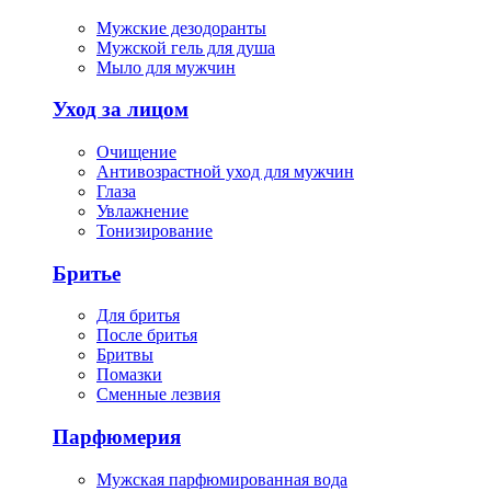
Мужские дезодоранты
Мужской гель для душа
Мыло для мужчин
Уход за лицом
Очищение
Антивозрастной уход для мужчин
Глаза
Увлажнение
Тонизирование
Бритье
Для бритья
После бритья
Бритвы
Помазки
Сменные лезвия
Парфюмерия
Мужская парфюмированная вода