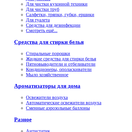
Для чистки кухонной техники
Для чистки труб
Салфетки, тряпки, губки, ершики
Для туалета
Средства для дезинфекции
Смотреть ещё...
Средства для стирки белья
Стиральные порошки
Жидкие средства для стирки белья
Пятновыводители и отбеливатели
Кондиционеры, ополаскиватели
Мыло хозяйственное
Ароматизаторы для дома
Освежители воздуха
Автоматические освежители воздуха
Сменные аэрозольные баллоны
Разное
Антистатик