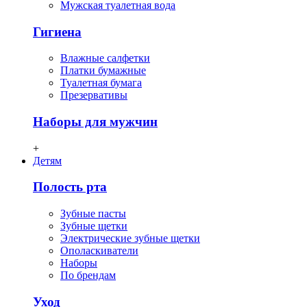
Мужская туалетная вода
Гигиена
Влажные салфетки
Платки бумажные
Туалетная бумага
Презервативы
Наборы для мужчин
+
Детям
Полость рта
Зубные пасты
Зубные щетки
Электрические зубные щетки
Ополаскиватели
Наборы
По брендам
Уход