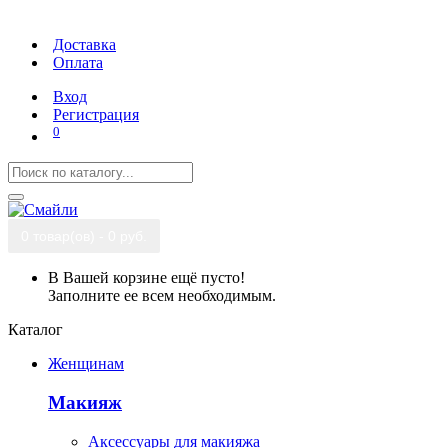
Доставка
Оплата
Вход
Регистрация
0
0 товар(ов) - 0 руб.
В Вашей корзине ещё пусто!
Заполните ее всем необходимым.
Каталог
Женщинам
Макияж
Аксессуары для макияжа