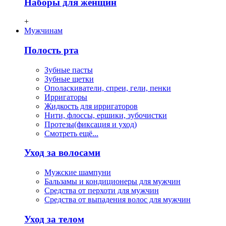
Наборы для женщин
+
Мужчинам
Полость рта
Зубные пасты
Зубные щетки
Ополаскиватели, спреи, гели, пенки
Ирригаторы
Жидкость для ирригаторов
Нити, флосcы, ершики, зубочистки
Протезы(фиксация и уход)
Смотреть ещё...
Уход за волосами
Мужские шампуни
Бальзамы и кондиционеры для мужчин
Средства от перхоти для мужчин
Средства от выпадения волос для мужчин
Уход за телом