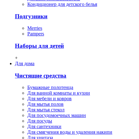
Кондиционер для детского белья
Подгузники
Merries
Pampers
Наборы для детей
+
Для дома
Чистящие средства
Бумажные полотенца
Для ванной комнаты и кухни
Для мебели и ковров
Для мытья полов
Для мытья стекол
Для посудомоечных машин
Для посуды
Для сантехники
Для смягчения воды и удаления накипи
Для унитаза