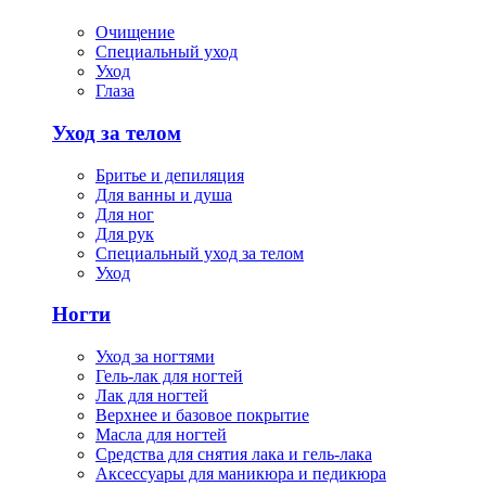
Очищение
Специальный уход
Уход
Глаза
Уход за телом
Бритье и депиляция
Для ванны и душа
Для ног
Для рук
Специальный уход за телом
Уход
Ногти
Уход за ногтями
Гель-лак для ногтей
Лак для ногтей
Верхнее и базовое покрытие
Масла для ногтей
Средства для снятия лака и гель-лака
Аксессуары для маникюра и педикюра