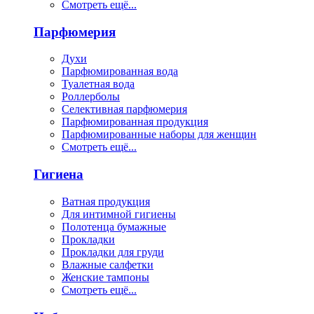
Смотреть ещё...
Парфюмерия
Духи
Парфюмированная вода
Туалетная вода
Роллерболы
Селективная парфюмерия
Парфюмированная продукция
Парфюмированные наборы для женщин
Смотреть ещё...
Гигиена
Ватная продукция
Для интимной гигиены
Полотенца бумажные
Прокладки
Прокладки для груди
Влажные салфетки
Женские тампоны
Смотреть ещё...