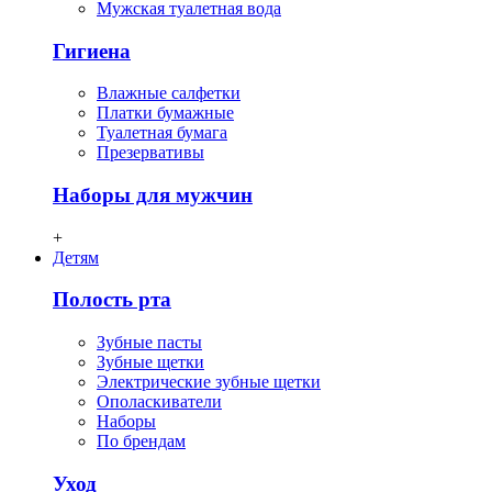
Мужская туалетная вода
Гигиена
Влажные салфетки
Платки бумажные
Туалетная бумага
Презервативы
Наборы для мужчин
+
Детям
Полость рта
Зубные пасты
Зубные щетки
Электрические зубные щетки
Ополаскиватели
Наборы
По брендам
Уход