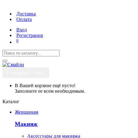
Доставка
Оплата
Вход
Регистрация
0
0 товар(ов) - 0 руб.
В Вашей корзине ещё пусто!
Заполните ее всем необходимым.
Каталог
Женщинам
Макияж
Аксессуары для макияжа