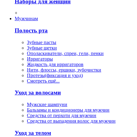
Наборы для женщин
+
Мужчинам
Полость рта
Зубные пасты
Зубные щетки
Ополаскиватели, спреи, гели, пенки
Ирригаторы
Жидкость для ирригаторов
Нити, флосcы, ершики, зубочистки
Протезы(фиксация и уход)
Смотреть ещё...
Уход за волосами
Мужские шампуни
Бальзамы и кондиционеры для мужчин
Средства от перхоти для мужчин
Средства от выпадения волос для мужчин
Уход за телом