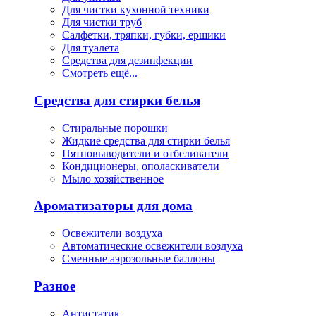
Для чистки кухонной техники
Для чистки труб
Салфетки, тряпки, губки, ершики
Для туалета
Средства для дезинфекции
Смотреть ещё...
Средства для стирки белья
Стиральные порошки
Жидкие средства для стирки белья
Пятновыводители и отбеливатели
Кондиционеры, ополаскиватели
Мыло хозяйственное
Ароматизаторы для дома
Освежители воздуха
Автоматические освежители воздуха
Сменные аэрозольные баллоны
Разное
Антистатик