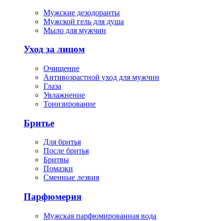
Мужские дезодоранты
Мужской гель для душа
Мыло для мужчин
Уход за лицом
Очищение
Антивозрастной уход для мужчин
Глаза
Увлажнение
Тонизирование
Бритье
Для бритья
После бритья
Бритвы
Помазки
Сменные лезвия
Парфюмерия
Мужская парфюмированная вода