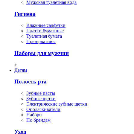
Мужская туалетная вода
Гигиена
Влажные салфетки
Платки бумажные
Туалетная бумага
Презервативы
Наборы для мужчин
+
Детям
Полость рта
Зубные пасты
Зубные щетки
Электрические зубные щетки
Ополаскиватели
Наборы
По брендам
Уход