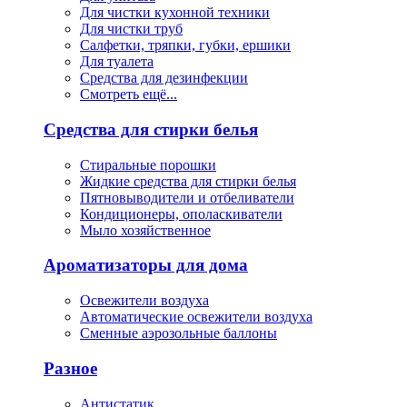
Для чистки кухонной техники
Для чистки труб
Салфетки, тряпки, губки, ершики
Для туалета
Средства для дезинфекции
Смотреть ещё...
Средства для стирки белья
Стиральные порошки
Жидкие средства для стирки белья
Пятновыводители и отбеливатели
Кондиционеры, ополаскиватели
Мыло хозяйственное
Ароматизаторы для дома
Освежители воздуха
Автоматические освежители воздуха
Сменные аэрозольные баллоны
Разное
Антистатик