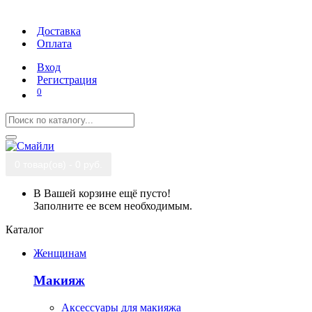
Доставка
Оплата
Вход
Регистрация
0
0 товар(ов) - 0 руб.
В Вашей корзине ещё пусто!
Заполните ее всем необходимым.
Каталог
Женщинам
Макияж
Аксессуары для макияжа