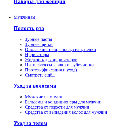
Наборы для женщин
+
Мужчинам
Полость рта
Зубные пасты
Зубные щетки
Ополаскиватели, спреи, гели, пенки
Ирригаторы
Жидкость для ирригаторов
Нити, флосcы, ершики, зубочистки
Протезы(фиксация и уход)
Смотреть ещё...
Уход за волосами
Мужские шампуни
Бальзамы и кондиционеры для мужчин
Средства от перхоти для мужчин
Средства от выпадения волос для мужчин
Уход за телом