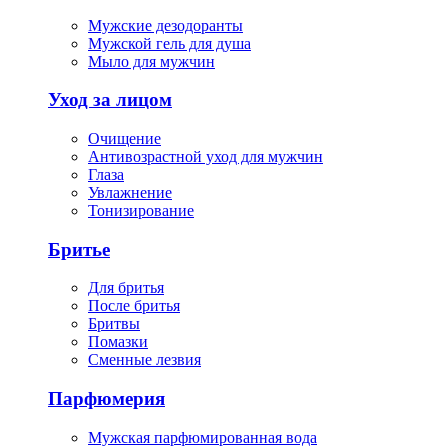
Мужские дезодоранты
Мужской гель для душа
Мыло для мужчин
Уход за лицом
Очищение
Антивозрастной уход для мужчин
Глаза
Увлажнение
Тонизирование
Бритье
Для бритья
После бритья
Бритвы
Помазки
Сменные лезвия
Парфюмерия
Мужская парфюмированная вода