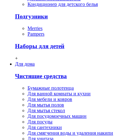
Кондиционер для детского белья
Подгузники
Merries
Pampers
Наборы для детей
+
Для дома
Чистящие средства
Бумажные полотенца
Для ванной комнаты и кухни
Для мебели и ковров
Для мытья полов
Для мытья стекол
Для посудомоечных машин
Для посуды
Для сантехники
Для смягчения воды и удаления накипи
Для унитаза