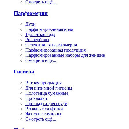
Смотреть ещё...
Парфюмерия
Духи
Парфюмированная вода
Туалетная вода
Роллерболы
Селективная парфюмерия
Парфюмированная продукция
Парфюмированные наборы для женщин
Смотреть ещё...
Гигиена
Ватная продукция
Для интимной гигиены
Полотенца бумажные
Прокладки
Прокладки для груди
Влажные салфетки
Женские тампоны
Смотреть ещё...