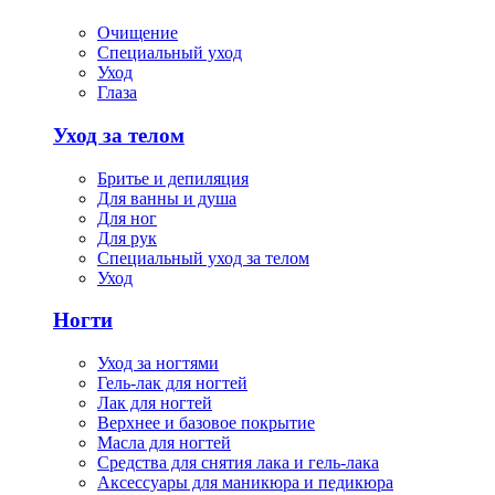
Очищение
Специальный уход
Уход
Глаза
Уход за телом
Бритье и депиляция
Для ванны и душа
Для ног
Для рук
Специальный уход за телом
Уход
Ногти
Уход за ногтями
Гель-лак для ногтей
Лак для ногтей
Верхнее и базовое покрытие
Масла для ногтей
Средства для снятия лака и гель-лака
Аксессуары для маникюра и педикюра