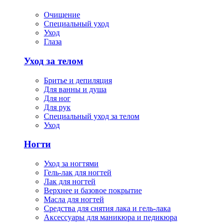
Очищение
Специальный уход
Уход
Глаза
Уход за телом
Бритье и депиляция
Для ванны и душа
Для ног
Для рук
Специальный уход за телом
Уход
Ногти
Уход за ногтями
Гель-лак для ногтей
Лак для ногтей
Верхнее и базовое покрытие
Масла для ногтей
Средства для снятия лака и гель-лака
Аксессуары для маникюра и педикюра