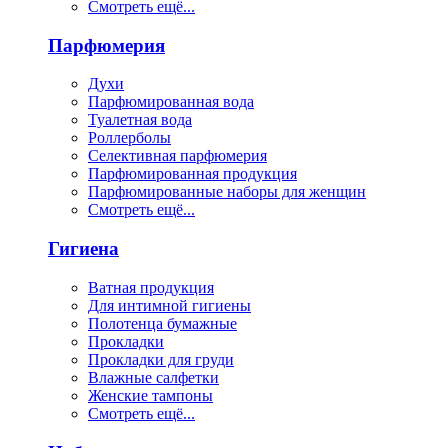
Смотреть ещё...
Парфюмерия
Духи
Парфюмированная вода
Туалетная вода
Роллерболы
Селективная парфюмерия
Парфюмированная продукция
Парфюмированные наборы для женщин
Смотреть ещё...
Гигиена
Ватная продукция
Для интимной гигиены
Полотенца бумажные
Прокладки
Прокладки для груди
Влажные салфетки
Женские тампоны
Смотреть ещё...