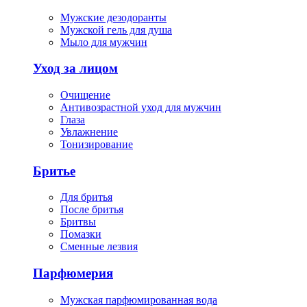
Мужские дезодоранты
Мужской гель для душа
Мыло для мужчин
Уход за лицом
Очищение
Антивозрастной уход для мужчин
Глаза
Увлажнение
Тонизирование
Бритье
Для бритья
После бритья
Бритвы
Помазки
Сменные лезвия
Парфюмерия
Мужская парфюмированная вода