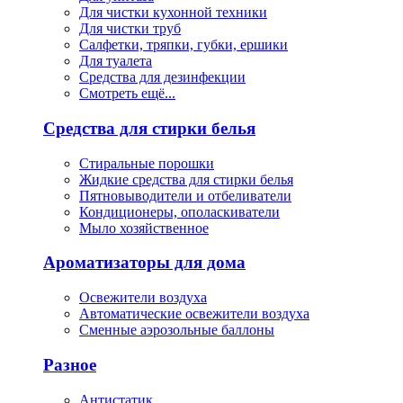
Для чистки кухонной техники
Для чистки труб
Салфетки, тряпки, губки, ершики
Для туалета
Средства для дезинфекции
Смотреть ещё...
Средства для стирки белья
Стиральные порошки
Жидкие средства для стирки белья
Пятновыводители и отбеливатели
Кондиционеры, ополаскиватели
Мыло хозяйственное
Ароматизаторы для дома
Освежители воздуха
Автоматические освежители воздуха
Сменные аэрозольные баллоны
Разное
Антистатик