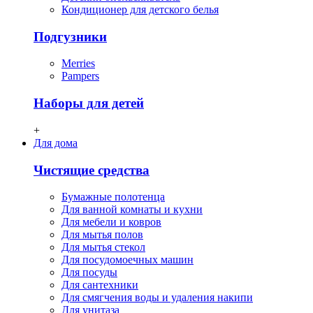
Кондиционер для детского белья
Подгузники
Merries
Pampers
Наборы для детей
+
Для дома
Чистящие средства
Бумажные полотенца
Для ванной комнаты и кухни
Для мебели и ковров
Для мытья полов
Для мытья стекол
Для посудомоечных машин
Для посуды
Для сантехники
Для смягчения воды и удаления накипи
Для унитаза