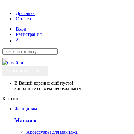
Доставка
Оплата
Вход
Регистрация
0
0 товар(ов) - 0 руб.
В Вашей корзине ещё пусто!
Заполните ее всем необходимым.
Каталог
Женщинам
Макияж
Аксессуары для макияжа