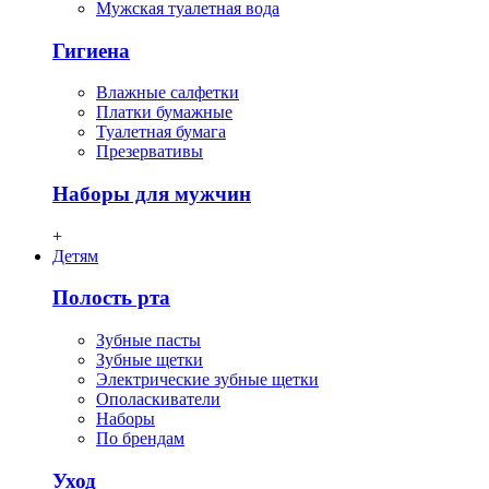
Мужская туалетная вода
Гигиена
Влажные салфетки
Платки бумажные
Туалетная бумага
Презервативы
Наборы для мужчин
+
Детям
Полость рта
Зубные пасты
Зубные щетки
Электрические зубные щетки
Ополаскиватели
Наборы
По брендам
Уход