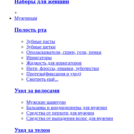
Наборы для женщин
+
Мужчинам
Полость рта
Зубные пасты
Зубные щетки
Ополаскиватели, спреи, гели, пенки
Ирригаторы
Жидкость для ирригаторов
Нити, флосcы, ершики, зубочистки
Протезы(фиксация и уход)
Смотреть ещё...
Уход за волосами
Мужские шампуни
Бальзамы и кондиционеры для мужчин
Средства от перхоти для мужчин
Средства от выпадения волос для мужчин
Уход за телом