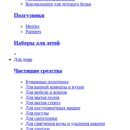
Кондиционер для детского белья
Подгузники
Merries
Pampers
Наборы для детей
+
Для дома
Чистящие средства
Бумажные полотенца
Для ванной комнаты и кухни
Для мебели и ковров
Для мытья полов
Для мытья стекол
Для посудомоечных машин
Для посуды
Для сантехники
Для смягчения воды и удаления накипи
Для унитаза