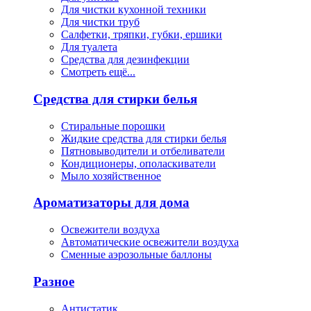
Для чистки кухонной техники
Для чистки труб
Салфетки, тряпки, губки, ершики
Для туалета
Средства для дезинфекции
Смотреть ещё...
Средства для стирки белья
Стиральные порошки
Жидкие средства для стирки белья
Пятновыводители и отбеливатели
Кондиционеры, ополаскиватели
Мыло хозяйственное
Ароматизаторы для дома
Освежители воздуха
Автоматические освежители воздуха
Сменные аэрозольные баллоны
Разное
Антистатик