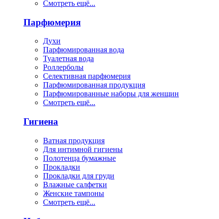
Смотреть ещё...
Парфюмерия
Духи
Парфюмированная вода
Туалетная вода
Роллерболы
Селективная парфюмерия
Парфюмированная продукция
Парфюмированные наборы для женщин
Смотреть ещё...
Гигиена
Ватная продукция
Для интимной гигиены
Полотенца бумажные
Прокладки
Прокладки для груди
Влажные салфетки
Женские тампоны
Смотреть ещё...