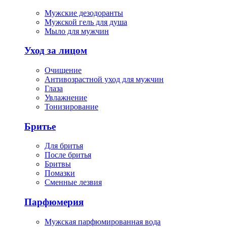
Мужские дезодоранты
Мужской гель для душа
Мыло для мужчин
Уход за лицом
Очищение
Антивозрастной уход для мужчин
Глаза
Увлажнение
Тонизирование
Бритье
Для бритья
После бритья
Бритвы
Помазки
Сменные лезвия
Парфюмерия
Мужская парфюмированная вода