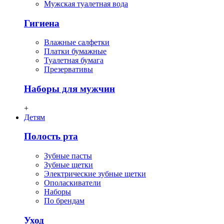
Мужская туалетная вода
Гигиена
Влажные салфетки
Платки бумажные
Туалетная бумага
Презервативы
Наборы для мужчин
+
Детям
Полость рта
Зубные пасты
Зубные щетки
Электрические зубные щетки
Ополаскиватели
Наборы
По брендам
Уход