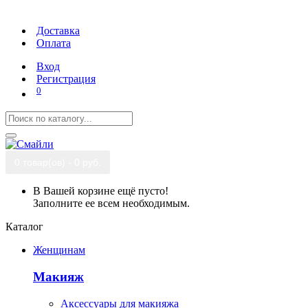
Доставка
Оплата
Вход
Регистрация
0
0 товар(ов) - 0 руб.
В Вашей корзине ещё пусто!
Заполните ее всем необходимым.
Каталог
Женщинам
Макияж
Аксессуары для макияжа