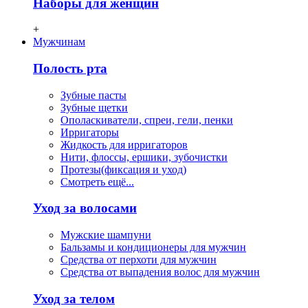
Наборы для женщин
+
Мужчинам
Полость рта
Зубные пасты
Зубные щетки
Ополаскиватели, спреи, гели, пенки
Ирригаторы
Жидкость для ирригаторов
Нити, флосcы, ершики, зубочистки
Протезы(фиксация и уход)
Смотреть ещё...
Уход за волосами
Мужские шампуни
Бальзамы и кондиционеры для мужчин
Средства от перхоти для мужчин
Средства от выпадения волос для мужчин
Уход за телом