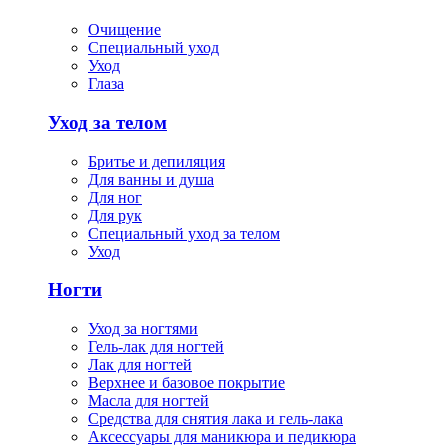
Очищение
Специальный уход
Уход
Глаза
Уход за телом
Бритье и депиляция
Для ванны и душа
Для ног
Для рук
Специальный уход за телом
Уход
Ногти
Уход за ногтями
Гель-лак для ногтей
Лак для ногтей
Верхнее и базовое покрытие
Масла для ногтей
Средства для снятия лака и гель-лака
Аксессуары для маникюра и педикюра