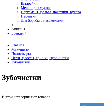
Батарейки
Мешки для мусора
Пергамент, фольга, пакетики, рукава
Перчатки
Для борьбы с насекомыми
+
Акции
+
Бренды
+
Главная
Мужчинам
Полость рта
Нити, флосcы, ершики, зубочистки
Зубочистки
Зубочистки
В этой категории нет товаров.