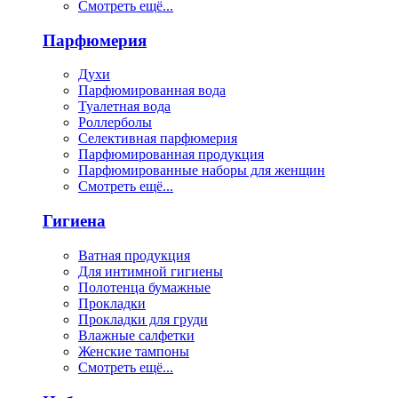
Смотреть ещё...
Парфюмерия
Духи
Парфюмированная вода
Туалетная вода
Роллерболы
Селективная парфюмерия
Парфюмированная продукция
Парфюмированные наборы для женщин
Смотреть ещё...
Гигиена
Ватная продукция
Для интимной гигиены
Полотенца бумажные
Прокладки
Прокладки для груди
Влажные салфетки
Женские тампоны
Смотреть ещё...