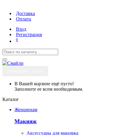
Доставка
Оплата
Вход
Регистрация
0
0 товар(ов) - 0 руб.
В Вашей корзине ещё пусто!
Заполните ее всем необходимым.
Каталог
Женщинам
Макияж
Аксессуары для макияжа