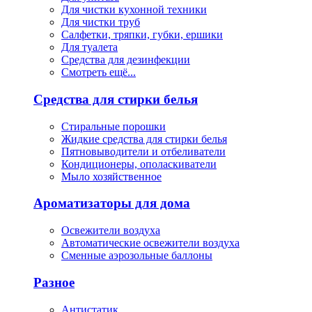
Для чистки кухонной техники
Для чистки труб
Салфетки, тряпки, губки, ершики
Для туалета
Средства для дезинфекции
Смотреть ещё...
Средства для стирки белья
Стиральные порошки
Жидкие средства для стирки белья
Пятновыводители и отбеливатели
Кондиционеры, ополаскиватели
Мыло хозяйственное
Ароматизаторы для дома
Освежители воздуха
Автоматические освежители воздуха
Сменные аэрозольные баллоны
Разное
Антистатик