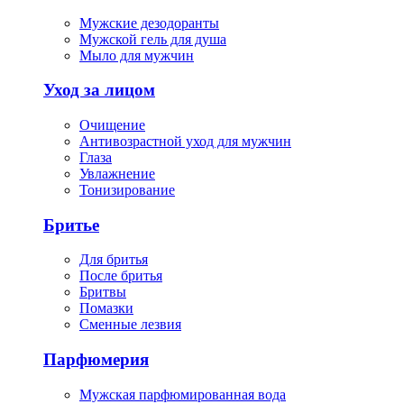
Мужские дезодоранты
Мужской гель для душа
Мыло для мужчин
Уход за лицом
Очищение
Антивозрастной уход для мужчин
Глаза
Увлажнение
Тонизирование
Бритье
Для бритья
После бритья
Бритвы
Помазки
Сменные лезвия
Парфюмерия
Мужская парфюмированная вода