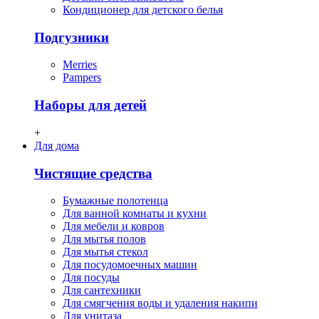
Кондиционер для детского белья
Подгузники
Merries
Pampers
Наборы для детей
+
Для дома
Чистящие средства
Бумажные полотенца
Для ванной комнаты и кухни
Для мебели и ковров
Для мытья полов
Для мытья стекол
Для посудомоечных машин
Для посуды
Для сантехники
Для смягчения воды и удаления накипи
Для унитаза