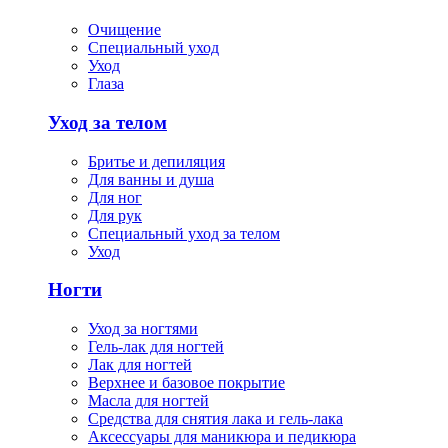
Очищение
Специальный уход
Уход
Глаза
Уход за телом
Бритье и депиляция
Для ванны и душа
Для ног
Для рук
Специальный уход за телом
Уход
Ногти
Уход за ногтями
Гель-лак для ногтей
Лак для ногтей
Верхнее и базовое покрытие
Масла для ногтей
Средства для снятия лака и гель-лака
Аксессуары для маникюра и педикюра