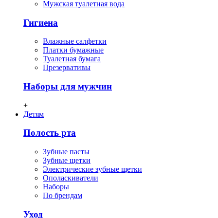
Мужская туалетная вода
Гигиена
Влажные салфетки
Платки бумажные
Туалетная бумага
Презервативы
Наборы для мужчин
+
Детям
Полость рта
Зубные пасты
Зубные щетки
Электрические зубные щетки
Ополаскиватели
Наборы
По брендам
Уход