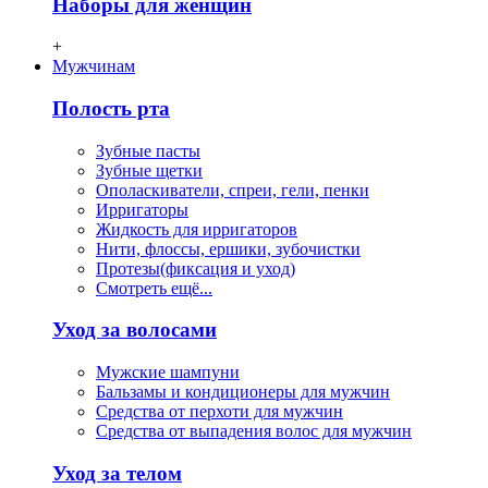
Наборы для женщин
+
Мужчинам
Полость рта
Зубные пасты
Зубные щетки
Ополаскиватели, спреи, гели, пенки
Ирригаторы
Жидкость для ирригаторов
Нити, флосcы, ершики, зубочистки
Протезы(фиксация и уход)
Смотреть ещё...
Уход за волосами
Мужские шампуни
Бальзамы и кондиционеры для мужчин
Средства от перхоти для мужчин
Средства от выпадения волос для мужчин
Уход за телом