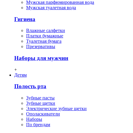
Мужская парфюмированная вода
Мужская туалетная вода
Гигиена
Влажные салфетки
Платки бумажные
Туалетная бумага
Презервативы
Наборы для мужчин
+
Детям
Полость рта
Зубные пасты
Зубные щетки
Электрические зубные щетки
Ополаскиватели
Наборы
По брендам