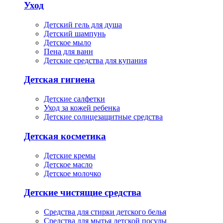
Уход
Детский гель для душа
Детский шампунь
Детское мыло
Пена для ванн
Детские средства для купания
Детская гигиена
Детские салфетки
Уход за кожей ребенка
Детские солнцезащитные средства
Детская косметика
Детские кремы
Детское масло
Детское молочко
Детские чистящие средства
Средства для стирки детского белья
Средства для мытья детской посуды