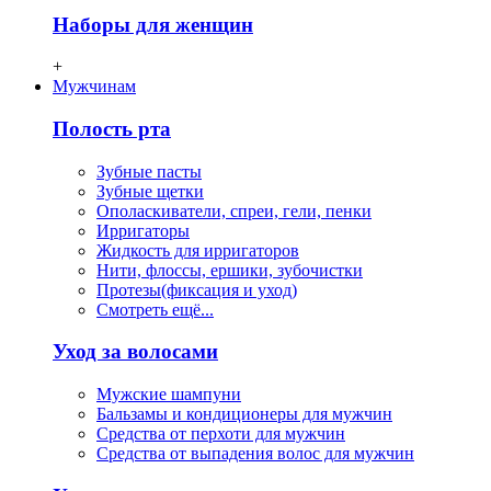
Наборы для женщин
+
Мужчинам
Полость рта
Зубные пасты
Зубные щетки
Ополаскиватели, спреи, гели, пенки
Ирригаторы
Жидкость для ирригаторов
Нити, флосcы, ершики, зубочистки
Протезы(фиксация и уход)
Смотреть ещё...
Уход за волосами
Мужские шампуни
Бальзамы и кондиционеры для мужчин
Средства от перхоти для мужчин
Средства от выпадения волос для мужчин