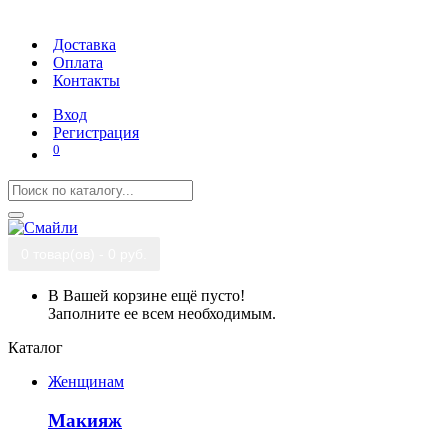
Доставка
Оплата
Контакты
Вход
Регистрация
0
0 товар(ов) - 0 руб.
В Вашей корзине ещё пусто!
Заполните ее всем необходимым.
Каталог
Женщинам
Макияж