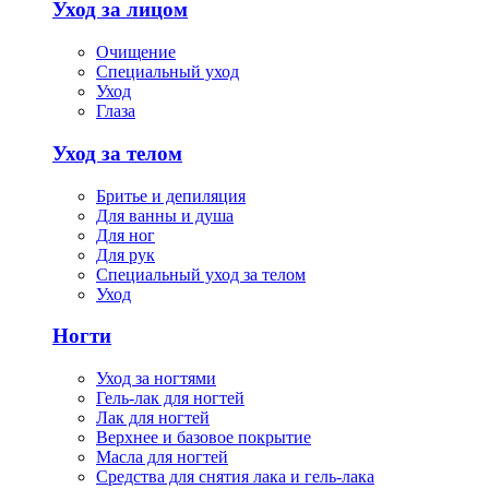
Уход за лицом
Очищение
Специальный уход
Уход
Глаза
Уход за телом
Бритье и депиляция
Для ванны и душа
Для ног
Для рук
Специальный уход за телом
Уход
Ногти
Уход за ногтями
Гель-лак для ногтей
Лак для ногтей
Верхнее и базовое покрытие
Масла для ногтей
Средства для снятия лака и гель-лака