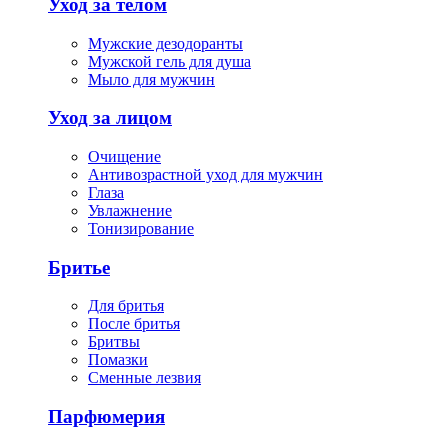
Уход за телом
Мужские дезодоранты
Мужской гель для душа
Мыло для мужчин
Уход за лицом
Очищение
Антивозрастной уход для мужчин
Глаза
Увлажнение
Тонизирование
Бритье
Для бритья
После бритья
Бритвы
Помазки
Сменные лезвия
Парфюмерия