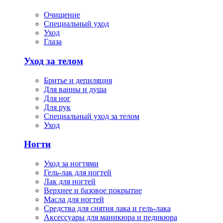
Очищение
Специальный уход
Уход
Глаза
Уход за телом
Бритье и депиляция
Для ванны и душа
Для ног
Для рук
Специальный уход за телом
Уход
Ногти
Уход за ногтями
Гель-лак для ногтей
Лак для ногтей
Верхнее и базовое покрытие
Масла для ногтей
Средства для снятия лака и гель-лака
Аксессуары для маникюра и педикюра