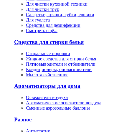
Для чистки кухонной техники
Для чистки труб
Салфетки, тряпки, губки, ершики
Для туалета
Средства для дезинфекции
Смотреть ещё...
Средства для стирки белья
Стиральные порошки
Жидкие средства для стирки белья
Пятновыводители и отбеливатели
Кондиционеры, ополаскиватели
Мыло хозяйственное
Ароматизаторы для дома
Освежители воздуха
Автоматические освежители воздуха
Сменные аэрозольные баллоны
Разное
Антистатик