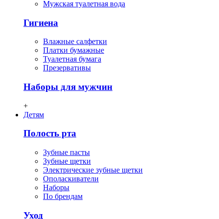
Мужская туалетная вода
Гигиена
Влажные салфетки
Платки бумажные
Туалетная бумага
Презервативы
Наборы для мужчин
+
Детям
Полость рта
Зубные пасты
Зубные щетки
Электрические зубные щетки
Ополаскиватели
Наборы
По брендам
Уход