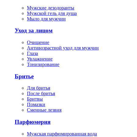
Мужские дезодоранты
Мужской гель для душа
Мыло для мужчин
Уход за лицом
Очищение
Антивозрастной уход для мужчин
Глаза
Увлажнение
Тонизирование
Бритье
Для бритья
После бритья
Бритвы
Помазки
Сменные лезвия
Парфюмерия
Мужская парфюмированная вода