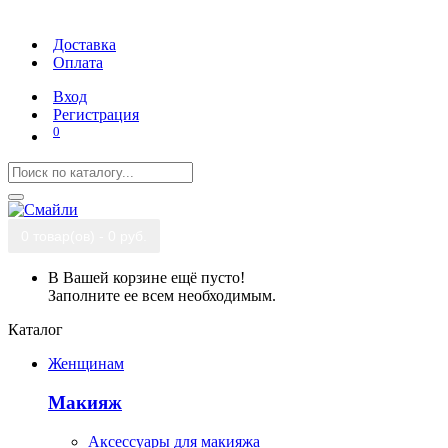
Доставка
Оплата
Вход
Регистрация
0
0 товар(ов) - 0 руб.
В Вашей корзине ещё пусто!
Заполните ее всем необходимым.
Каталог
Женщинам
Макияж
Аксессуары для макияжа