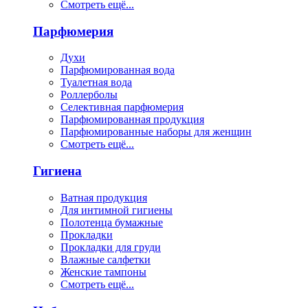
Смотреть ещё...
Парфюмерия
Духи
Парфюмированная вода
Туалетная вода
Роллерболы
Селективная парфюмерия
Парфюмированная продукция
Парфюмированные наборы для женщин
Смотреть ещё...
Гигиена
Ватная продукция
Для интимной гигиены
Полотенца бумажные
Прокладки
Прокладки для груди
Влажные салфетки
Женские тампоны
Смотреть ещё...