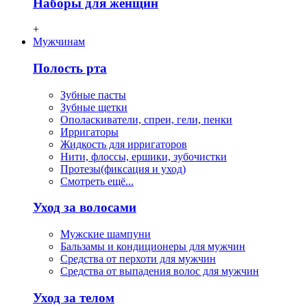
Наборы для женщин
+
Мужчинам
Полость рта
Зубные пасты
Зубные щетки
Ополаскиватели, спреи, гели, пенки
Ирригаторы
Жидкость для ирригаторов
Нити, флосcы, ершики, зубочистки
Протезы(фиксация и уход)
Смотреть ещё...
Уход за волосами
Мужские шампуни
Бальзамы и кондиционеры для мужчин
Средства от перхоти для мужчин
Средства от выпадения волос для мужчин
Уход за телом