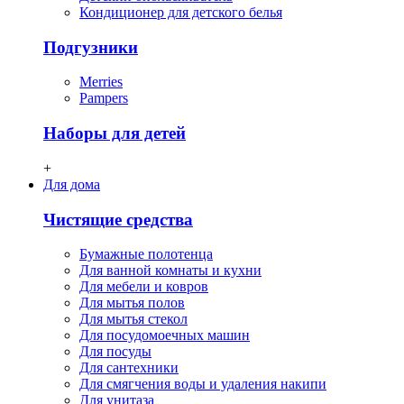
Кондиционер для детского белья
Подгузники
Merries
Pampers
Наборы для детей
+
Для дома
Чистящие средства
Бумажные полотенца
Для ванной комнаты и кухни
Для мебели и ковров
Для мытья полов
Для мытья стекол
Для посудомоечных машин
Для посуды
Для сантехники
Для смягчения воды и удаления накипи
Для унитаза