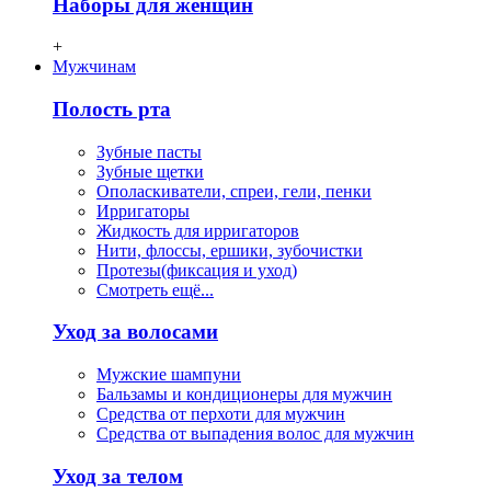
Наборы для женщин
+
Мужчинам
Полость рта
Зубные пасты
Зубные щетки
Ополаскиватели, спреи, гели, пенки
Ирригаторы
Жидкость для ирригаторов
Нити, флосcы, ершики, зубочистки
Протезы(фиксация и уход)
Смотреть ещё...
Уход за волосами
Мужские шампуни
Бальзамы и кондиционеры для мужчин
Средства от перхоти для мужчин
Средства от выпадения волос для мужчин
Уход за телом