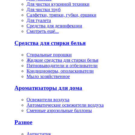
Для чистки кухонной техники
Для чистки труб
Салфетки, тряпки, губки, ершики
Для туалета
Средства для дезинфекции
Смотреть ещё...
Средства для стирки белья
Стиральные порошки
Жидкие средства для стирки белья
Пятновыводители и отбеливатели
Кондиционеры, ополаскиватели
Мыло хозяйственное
Ароматизаторы для дома
Освежители воздуха
Автоматические освежители воздуха
Сменные аэрозольные баллоны
Разное
Антистатик