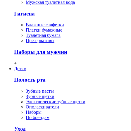
Мужская туалетная вода
Гигиена
Влажные салфетки
Платки бумажные
Туалетная бумага
Презервативы
Наборы для мужчин
+
Детям
Полость рта
Зубные пасты
Зубные щетки
Электрические зубные щетки
Ополаскиватели
Наборы
По брендам
Уход