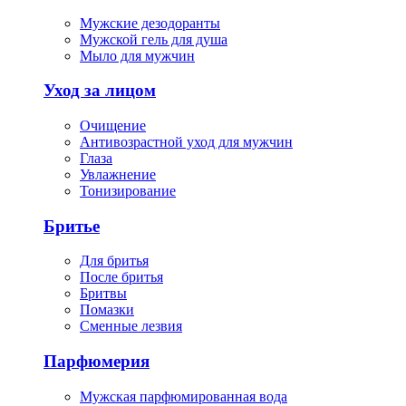
Мужские дезодоранты
Мужской гель для душа
Мыло для мужчин
Уход за лицом
Очищение
Антивозрастной уход для мужчин
Глаза
Увлажнение
Тонизирование
Бритье
Для бритья
После бритья
Бритвы
Помазки
Сменные лезвия
Парфюмерия
Мужская парфюмированная вода