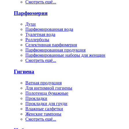
Смотреть ещё...
Парфюмерия
Духи
Парфюмированная вода
Туалетная вода
Роллерболы
Селективная парфюмерия
Парфюмированная продукция
Парфюмированные наборы для женщин
Смотреть ещё...
Гигиена
Ватная продукция
Для интимной гигиены
Полотенца бумажные
Прокладки
Прокладки для груди
Влажные салфетки
Женские тампоны
Смотреть ещё...