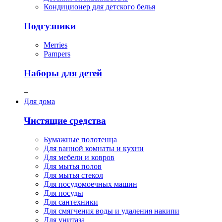
Кондиционер для детского белья
Подгузники
Merries
Pampers
Наборы для детей
+
Для дома
Чистящие средства
Бумажные полотенца
Для ванной комнаты и кухни
Для мебели и ковров
Для мытья полов
Для мытья стекол
Для посудомоечных машин
Для посуды
Для сантехники
Для смягчения воды и удаления накипи
Для унитаза