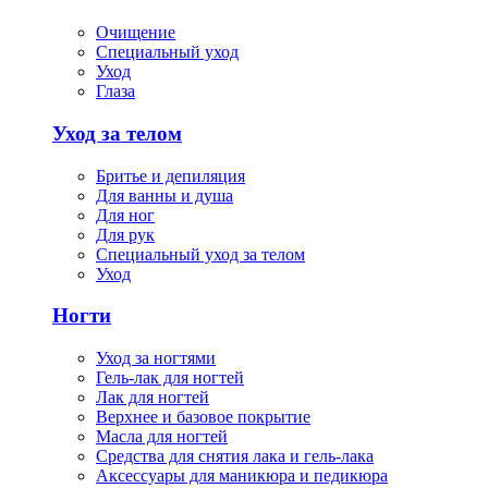
Очищение
Специальный уход
Уход
Глаза
Уход за телом
Бритье и депиляция
Для ванны и душа
Для ног
Для рук
Специальный уход за телом
Уход
Ногти
Уход за ногтями
Гель-лак для ногтей
Лак для ногтей
Верхнее и базовое покрытие
Масла для ногтей
Средства для снятия лака и гель-лака
Аксессуары для маникюра и педикюра