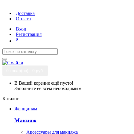
Доставка
Оплата
Вход
Регистрация
0
0 товар(ов) - 0 руб.
В Вашей корзине ещё пусто!
Заполните ее всем необходимым.
Каталог
Женщинам
Макияж
Аксессуары для макияжа