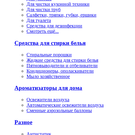
Для чистки кухонной техники
Для чистки труб
Салфетки, тряпки, губки, ершики
Для туалета
Средства для дезинфекции
Смотреть ещё...
Средства для стирки белья
Стиральные порошки
Жидкие средства для стирки белья
Пятновыводители и отбеливатели
Кондиционеры, ополаскиватели
Мыло хозяйственное
Ароматизаторы для дома
Освежители воздуха
Автоматические освежители воздуха
Сменные аэрозольные баллоны
Разное
Антистатик