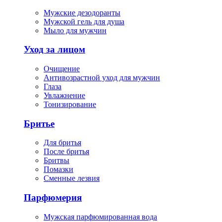
Мужские дезодоранты
Мужской гель для душа
Мыло для мужчин
Уход за лицом
Очищение
Антивозрастной уход для мужчин
Глаза
Увлажнение
Тонизирование
Бритье
Для бритья
После бритья
Бритвы
Помазки
Сменные лезвия
Парфюмерия
Мужская парфюмированная вода