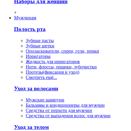
Наборы для женщин
+
Мужчинам
Полость рта
Зубные пасты
Зубные щетки
Ополаскиватели, спреи, гели, пенки
Ирригаторы
Жидкость для ирригаторов
Нити, флосcы, ершики, зубочистки
Протезы(фиксация и уход)
Смотреть ещё...
Уход за волосами
Мужские шампуни
Бальзамы и кондиционеры для мужчин
Средства от перхоти для мужчин
Средства от выпадения волос для мужчин
Уход за телом