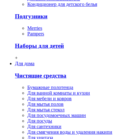
Кондиционер для детского белья
Подгузники
Merries
Pampers
Наборы для детей
+
Для дома
Чистящие средства
Бумажные полотенца
Для ванной комнаты и кухни
Для мебели и ковров
Для мытья полов
Для мытья стекол
Для посудомоечных машин
Для посуды
Для сантехники
Для смягчения воды и удаления накипи
Для унитаза