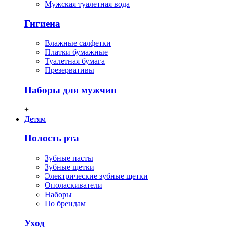
Мужская туалетная вода
Гигиена
Влажные салфетки
Платки бумажные
Туалетная бумага
Презервативы
Наборы для мужчин
+
Детям
Полость рта
Зубные пасты
Зубные щетки
Электрические зубные щетки
Ополаскиватели
Наборы
По брендам
Уход