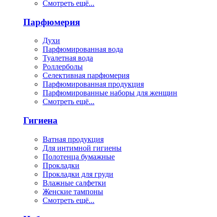
Смотреть ещё...
Парфюмерия
Духи
Парфюмированная вода
Туалетная вода
Роллерболы
Селективная парфюмерия
Парфюмированная продукция
Парфюмированные наборы для женщин
Смотреть ещё...
Гигиена
Ватная продукция
Для интимной гигиены
Полотенца бумажные
Прокладки
Прокладки для груди
Влажные салфетки
Женские тампоны
Смотреть ещё...