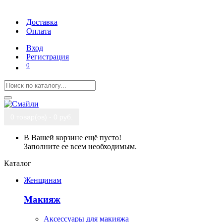
Доставка
Оплата
Вход
Регистрация
0
0 товар(ов) - 0 руб.
В Вашей корзине ещё пусто!
Заполните ее всем необходимым.
Каталог
Женщинам
Макияж
Аксессуары для макияжа