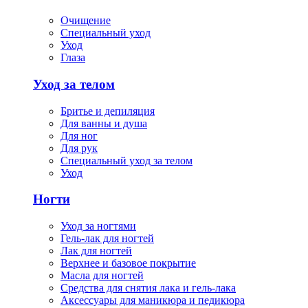
Очищение
Специальный уход
Уход
Глаза
Уход за телом
Бритье и депиляция
Для ванны и душа
Для ног
Для рук
Специальный уход за телом
Уход
Ногти
Уход за ногтями
Гель-лак для ногтей
Лак для ногтей
Верхнее и базовое покрытие
Масла для ногтей
Средства для снятия лака и гель-лака
Аксессуары для маникюра и педикюра