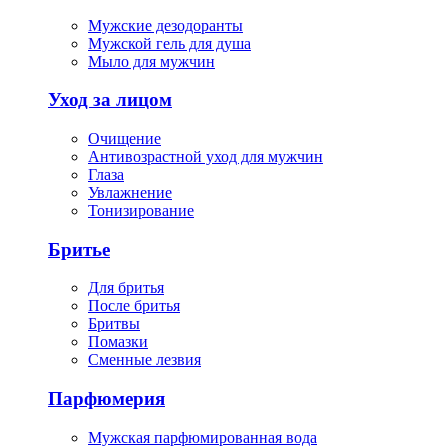
Мужские дезодоранты
Мужской гель для душа
Мыло для мужчин
Уход за лицом
Очищение
Антивозрастной уход для мужчин
Глаза
Увлажнение
Тонизирование
Бритье
Для бритья
После бритья
Бритвы
Помазки
Сменные лезвия
Парфюмерия
Мужская парфюмированная вода