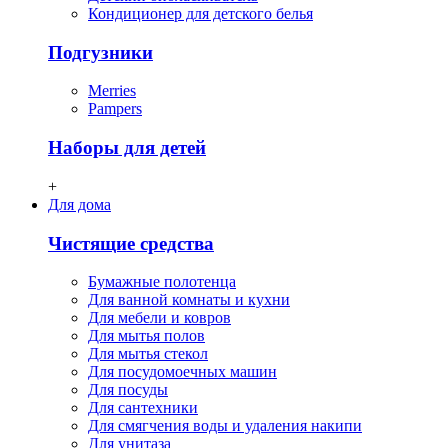
Кондиционер для детского белья
Подгузники
Merries
Pampers
Наборы для детей
+
Для дома
Чистящие средства
Бумажные полотенца
Для ванной комнаты и кухни
Для мебели и ковров
Для мытья полов
Для мытья стекол
Для посудомоечных машин
Для посуды
Для сантехники
Для смягчения воды и удаления накипи
Для унитаза