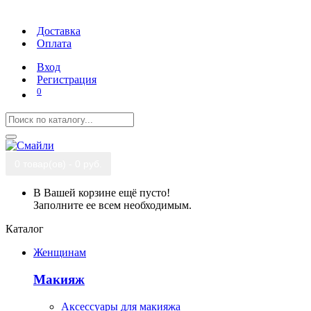
Доставка
Оплата
Вход
Регистрация
0
0 товар(ов) - 0 руб.
В Вашей корзине ещё пусто!
Заполните ее всем необходимым.
Каталог
Женщинам
Макияж
Аксессуары для макияжа