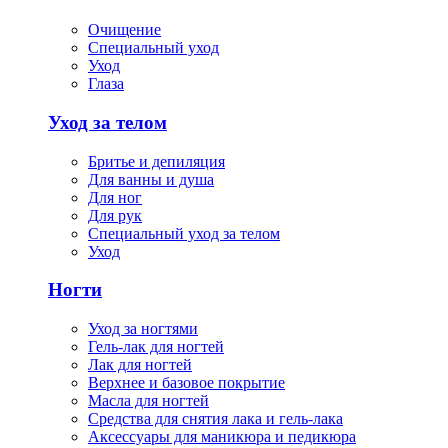
Очищение
Специальный уход
Уход
Глаза
Уход за телом
Бритье и депиляция
Для ванны и душа
Для ног
Для рук
Специальный уход за телом
Уход
Ногти
Уход за ногтями
Гель-лак для ногтей
Лак для ногтей
Верхнее и базовое покрытие
Масла для ногтей
Средства для снятия лака и гель-лака
Аксессуары для маникюра и педикюра