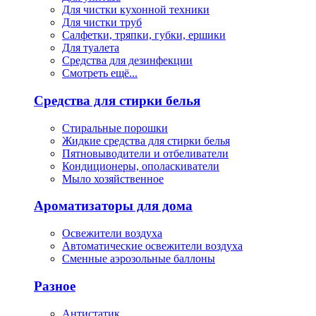
Для чистки кухонной техники
Для чистки труб
Салфетки, тряпки, губки, ершики
Для туалета
Средства для дезинфекции
Смотреть ещё...
Средства для стирки белья
Стиральные порошки
Жидкие средства для стирки белья
Пятновыводители и отбеливатели
Кондиционеры, ополаскиватели
Мыло хозяйственное
Ароматизаторы для дома
Освежители воздуха
Автоматические освежители воздуха
Сменные аэрозольные баллоны
Разное
Антистатик