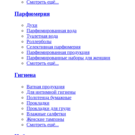
Смотреть ещё...
Парфюмерия
Духи
Парфюмированная вода
Туалетная вода
Роллерболы
Селективная парфюмерия
Парфюмированная продукция
Парфюмированные наборы для женщин
Смотреть ещё...
Гигиена
Ватная продукция
Для интимной гигиены
Полотенца бумажные
Прокладки
Прокладки для груди
Влажные салфетки
Женские тампоны
Смотреть ещё...