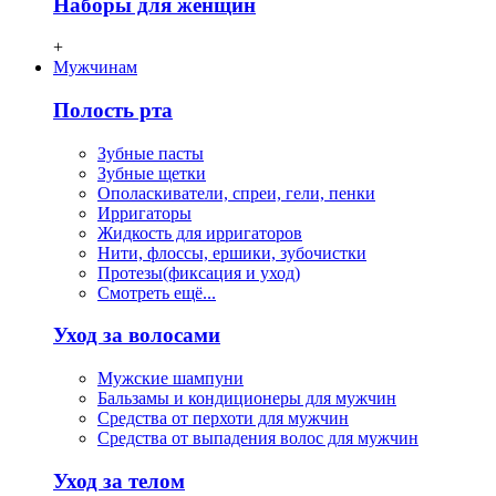
Наборы для женщин
+
Мужчинам
Полость рта
Зубные пасты
Зубные щетки
Ополаскиватели, спреи, гели, пенки
Ирригаторы
Жидкость для ирригаторов
Нити, флосcы, ершики, зубочистки
Протезы(фиксация и уход)
Смотреть ещё...
Уход за волосами
Мужские шампуни
Бальзамы и кондиционеры для мужчин
Средства от перхоти для мужчин
Средства от выпадения волос для мужчин
Уход за телом