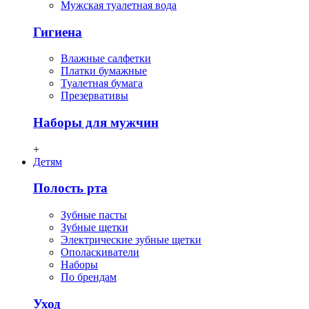
Мужская туалетная вода
Гигиена
Влажные салфетки
Платки бумажные
Туалетная бумага
Презервативы
Наборы для мужчин
+
Детям
Полость рта
Зубные пасты
Зубные щетки
Электрические зубные щетки
Ополаскиватели
Наборы
По брендам
Уход