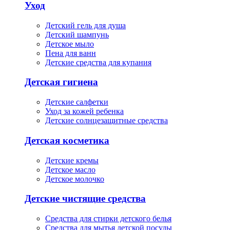
Уход
Детский гель для душа
Детский шампунь
Детское мыло
Пена для ванн
Детские средства для купания
Детская гигиена
Детские салфетки
Уход за кожей ребенка
Детские солнцезащитные средства
Детская косметика
Детские кремы
Детское масло
Детское молочко
Детские чистящие средства
Средства для стирки детского белья
Средства для мытья детской посуды