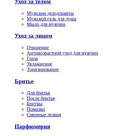
Уход за телом
Мужские дезодоранты
Мужской гель для душа
Мыло для мужчин
Уход за лицом
Очищение
Антивозрастной уход для мужчин
Глаза
Увлажнение
Тонизирование
Бритье
Для бритья
После бритья
Бритвы
Помазки
Сменные лезвия
Парфюмерия