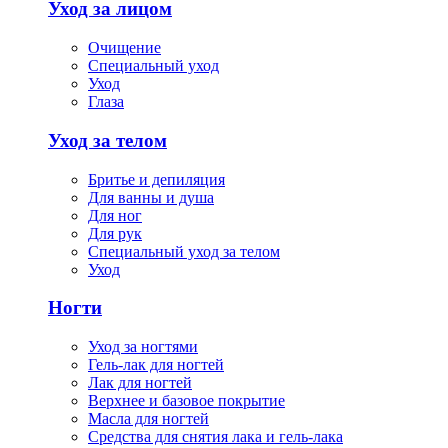
Уход за лицом
Очищение
Специальный уход
Уход
Глаза
Уход за телом
Бритье и депиляция
Для ванны и душа
Для ног
Для рук
Специальный уход за телом
Уход
Ногти
Уход за ногтями
Гель-лак для ногтей
Лак для ногтей
Верхнее и базовое покрытие
Масла для ногтей
Средства для снятия лака и гель-лака