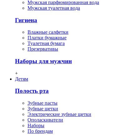
Мужская парфюмированная вода
Мужская туалетная вода
Гигиена
Влажные салфетки
Платки бумажные
Туалетная бумага
Презервативы
Наборы для мужчин
+
Детям
Полость рта
Зубные пасты
Зубные щетки
Электрические зубные щетки
Ополаскиватели
Наборы
По брендам