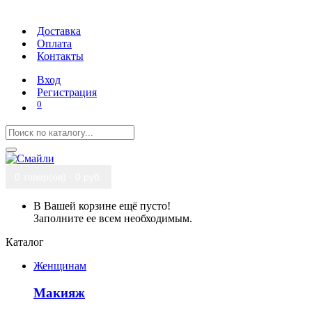
Доставка
Оплата
Контакты
Вход
Регистрация
0
0 товар(ов) - 0 руб.
В Вашей корзине ещё пусто!
Заполните ее всем необходимым.
Каталог
Женщинам
Макияж