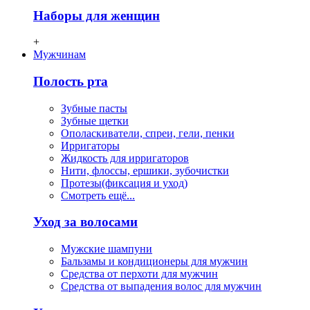
Наборы для женщин
+
Мужчинам
Полость рта
Зубные пасты
Зубные щетки
Ополаскиватели, спреи, гели, пенки
Ирригаторы
Жидкость для ирригаторов
Нити, флосcы, ершики, зубочистки
Протезы(фиксация и уход)
Смотреть ещё...
Уход за волосами
Мужские шампуни
Бальзамы и кондиционеры для мужчин
Средства от перхоти для мужчин
Средства от выпадения волос для мужчин