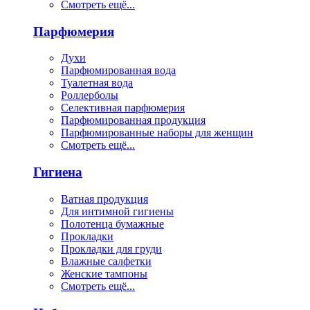
Смотреть ещё...
Парфюмерия
Духи
Парфюмированная вода
Туалетная вода
Роллерболы
Селективная парфюмерия
Парфюмированная продукция
Парфюмированные наборы для женщин
Смотреть ещё...
Гигиена
Ватная продукция
Для интимной гигиены
Полотенца бумажные
Прокладки
Прокладки для груди
Влажные салфетки
Женские тампоны
Смотреть ещё...