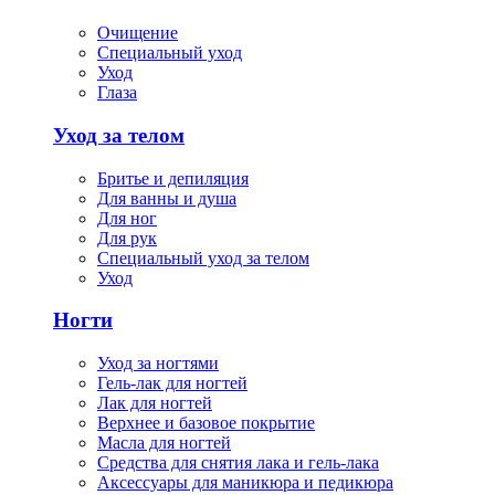
Очищение
Специальный уход
Уход
Глаза
Уход за телом
Бритье и депиляция
Для ванны и душа
Для ног
Для рук
Специальный уход за телом
Уход
Ногти
Уход за ногтями
Гель-лак для ногтей
Лак для ногтей
Верхнее и базовое покрытие
Масла для ногтей
Средства для снятия лака и гель-лака
Аксессуары для маникюра и педикюра