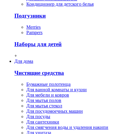
Кондиционер для детского белья
Подгузники
Merries
Pampers
Наборы для детей
+
Для дома
Чистящие средства
Бумажные полотенца
Для ванной комнаты и кухни
Для мебели и ковров
Для мытья полов
Для мытья стекол
Для посудомоечных машин
Для посуды
Для сантехники
Для смягчения воды и удаления накипи
Для унитаза