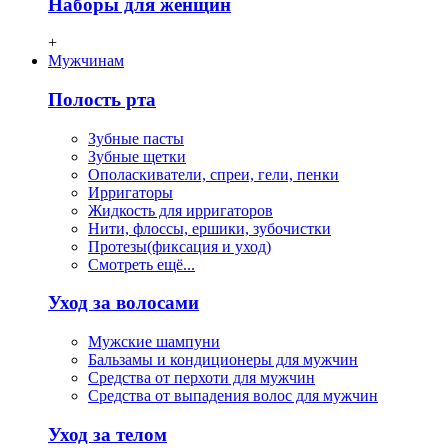
Наборы для женщин
+
Мужчинам
Полость рта
Зубные пасты
Зубные щетки
Ополаскиватели, спреи, гели, пенки
Ирригаторы
Жидкость для ирригаторов
Нити, флосcы, ершики, зубочистки
Протезы(фиксация и уход)
Смотреть ещё...
Уход за волосами
Мужские шампуни
Бальзамы и кондиционеры для мужчин
Средства от перхоти для мужчин
Средства от выпадения волос для мужчин
Уход за телом