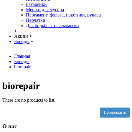
Батарейки
Мешки для мусора
Пергамент, фольга, пакетики, рукава
Перчатки
Для борьбы с насекомыми
+
Акции
+
Бренды
+
Главная
Бренды
biorepair
biorepair
There are no products to list.
Продолжить
О нас