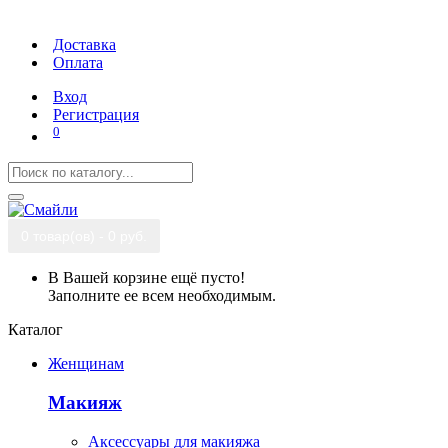
Доставка
Оплата
Вход
Регистрация
0
0 товар(ов) - 0 руб.
В Вашей корзине ещё пусто!
Заполните ее всем необходимым.
Каталог
Женщинам
Макияж
Аксессуары для макияжа