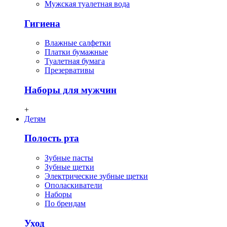
Мужская туалетная вода
Гигиена
Влажные салфетки
Платки бумажные
Туалетная бумага
Презервативы
Наборы для мужчин
+
Детям
Полость рта
Зубные пасты
Зубные щетки
Электрические зубные щетки
Ополаскиватели
Наборы
По брендам
Уход