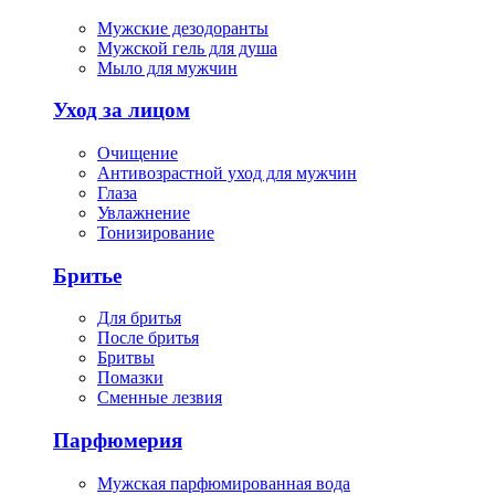
Мужские дезодоранты
Мужской гель для душа
Мыло для мужчин
Уход за лицом
Очищение
Антивозрастной уход для мужчин
Глаза
Увлажнение
Тонизирование
Бритье
Для бритья
После бритья
Бритвы
Помазки
Сменные лезвия
Парфюмерия
Мужская парфюмированная вода