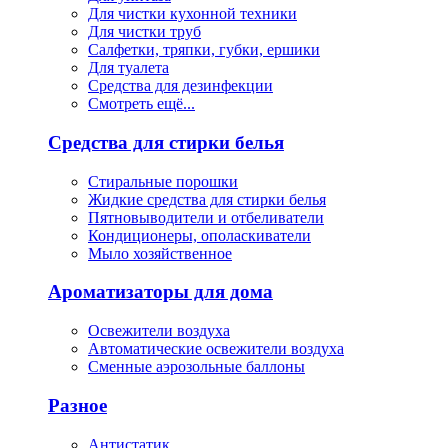
Для чистки кухонной техники
Для чистки труб
Салфетки, тряпки, губки, ершики
Для туалета
Средства для дезинфекции
Смотреть ещё...
Средства для стирки белья
Стиральные порошки
Жидкие средства для стирки белья
Пятновыводители и отбеливатели
Кондиционеры, ополаскиватели
Мыло хозяйственное
Ароматизаторы для дома
Освежители воздуха
Автоматические освежители воздуха
Сменные аэрозольные баллоны
Разное
Антистатик