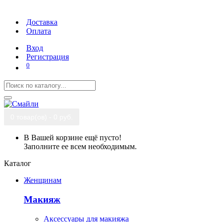
Доставка
Оплата
Вход
Регистрация
0
0 товар(ов) - 0 руб.
В Вашей корзине ещё пусто!
Заполните ее всем необходимым.
Каталог
Женщинам
Макияж
Аксессуары для макияжа