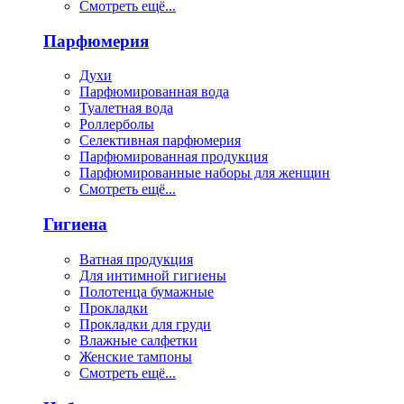
Смотреть ещё...
Парфюмерия
Духи
Парфюмированная вода
Туалетная вода
Роллерболы
Селективная парфюмерия
Парфюмированная продукция
Парфюмированные наборы для женщин
Смотреть ещё...
Гигиена
Ватная продукция
Для интимной гигиены
Полотенца бумажные
Прокладки
Прокладки для груди
Влажные салфетки
Женские тампоны
Смотреть ещё...