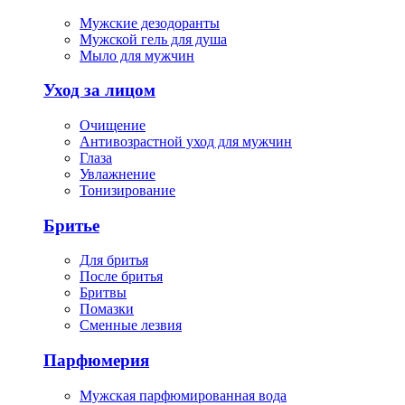
Мужские дезодоранты
Мужской гель для душа
Мыло для мужчин
Уход за лицом
Очищение
Антивозрастной уход для мужчин
Глаза
Увлажнение
Тонизирование
Бритье
Для бритья
После бритья
Бритвы
Помазки
Сменные лезвия
Парфюмерия
Мужская парфюмированная вода