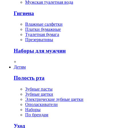
Мужская туалетная вода
Гигиена
Влажные салфетки
Платки бумажные
Туалетная бумага
Презервативы
Наборы для мужчин
+
Детям
Полость рта
Зубные пасты
Зубные щетки
Электрические зубные щетки
Ополаскиватели
Наборы
По брендам
Уход