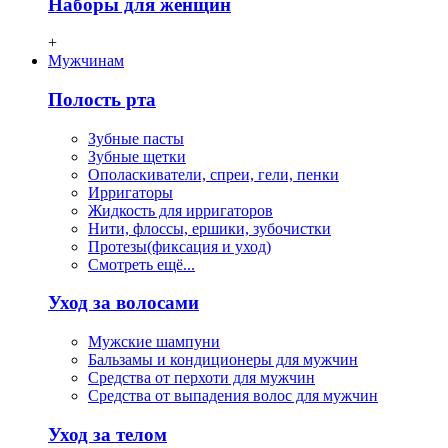
Наборы для женщин
+
Мужчинам
Полость рта
Зубные пасты
Зубные щетки
Ополаскиватели, спреи, гели, пенки
Ирригаторы
Жидкость для ирригаторов
Нити, флосcы, ершики, зубочистки
Протезы(фиксация и уход)
Смотреть ещё...
Уход за волосами
Мужские шампуни
Бальзамы и кондиционеры для мужчин
Средства от перхоти для мужчин
Средства от выпадения волос для мужчин
Уход за телом