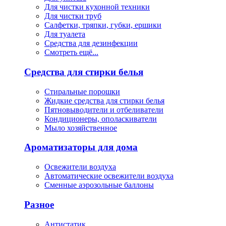
Для чистки кухонной техники
Для чистки труб
Салфетки, тряпки, губки, ершики
Для туалета
Средства для дезинфекции
Смотреть ещё...
Средства для стирки белья
Стиральные порошки
Жидкие средства для стирки белья
Пятновыводители и отбеливатели
Кондиционеры, ополаскиватели
Мыло хозяйственное
Ароматизаторы для дома
Освежители воздуха
Автоматические освежители воздуха
Сменные аэрозольные баллоны
Разное
Антистатик