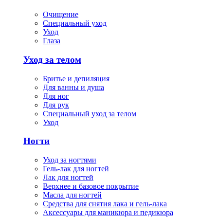
Очищение
Специальный уход
Уход
Глаза
Уход за телом
Бритье и депиляция
Для ванны и душа
Для ног
Для рук
Специальный уход за телом
Уход
Ногти
Уход за ногтями
Гель-лак для ногтей
Лак для ногтей
Верхнее и базовое покрытие
Масла для ногтей
Средства для снятия лака и гель-лака
Аксессуары для маникюра и педикюра