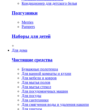
Кондиционер для детского белья
Подгузники
Merries
Pampers
Наборы для детей
+
Для дома
Чистящие средства
Бумажные полотенца
Для ванной комнаты и кухни
Для мебели и ковров
Для мытья полов
Для мытья стекол
Для посудомоечных машин
Для посуды
Для сантехники
Для смягчения воды и удаления накипи
Для унитаза