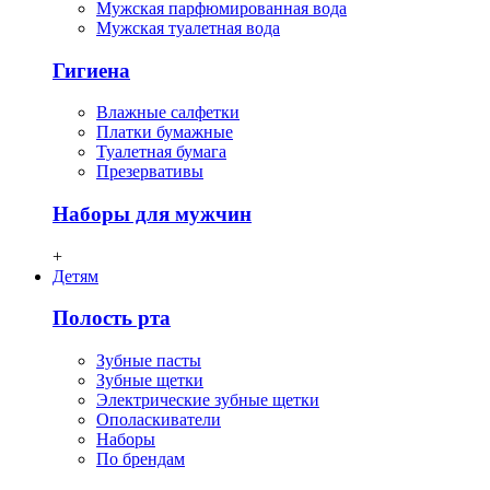
Мужская парфюмированная вода
Мужская туалетная вода
Гигиена
Влажные салфетки
Платки бумажные
Туалетная бумага
Презервативы
Наборы для мужчин
+
Детям
Полость рта
Зубные пасты
Зубные щетки
Электрические зубные щетки
Ополаскиватели
Наборы
По брендам