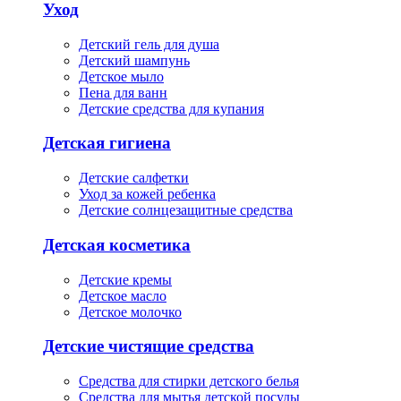
Уход
Детский гель для душа
Детский шампунь
Детское мыло
Пена для ванн
Детские средства для купания
Детская гигиена
Детские салфетки
Уход за кожей ребенка
Детские солнцезащитные средства
Детская косметика
Детские кремы
Детское масло
Детское молочко
Детские чистящие средства
Средства для стирки детского белья
Средства для мытья детской посуды