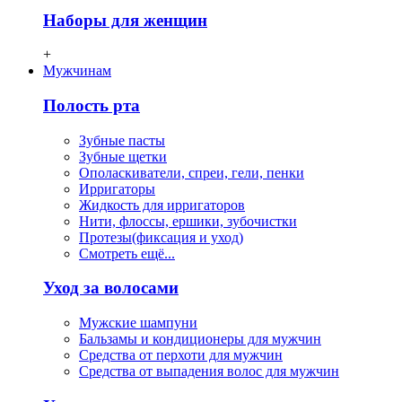
Наборы для женщин
+
Мужчинам
Полость рта
Зубные пасты
Зубные щетки
Ополаскиватели, спреи, гели, пенки
Ирригаторы
Жидкость для ирригаторов
Нити, флосcы, ершики, зубочистки
Протезы(фиксация и уход)
Смотреть ещё...
Уход за волосами
Мужские шампуни
Бальзамы и кондиционеры для мужчин
Средства от перхоти для мужчин
Средства от выпадения волос для мужчин