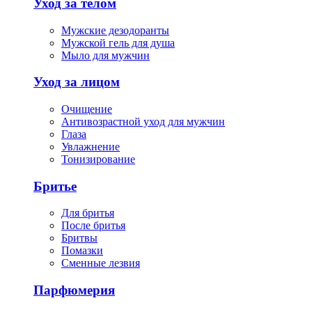
Уход за телом
Мужские дезодоранты
Мужской гель для душа
Мыло для мужчин
Уход за лицом
Очищение
Антивозрастной уход для мужчин
Глаза
Увлажнение
Тонизирование
Бритье
Для бритья
После бритья
Бритвы
Помазки
Сменные лезвия
Парфюмерия