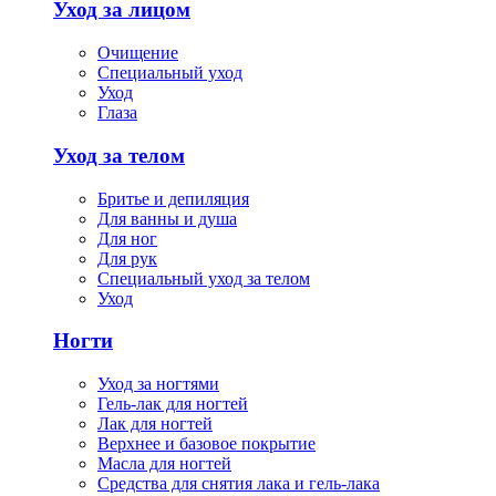
Уход за лицом
Очищение
Специальный уход
Уход
Глаза
Уход за телом
Бритье и депиляция
Для ванны и душа
Для ног
Для рук
Специальный уход за телом
Уход
Ногти
Уход за ногтями
Гель-лак для ногтей
Лак для ногтей
Верхнее и базовое покрытие
Масла для ногтей
Средства для снятия лака и гель-лака