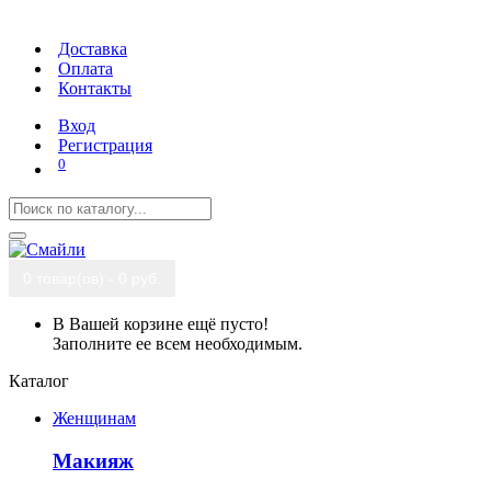
Доставка
Оплата
Контакты
Вход
Регистрация
0
0 товар(ов) - 0 руб.
В Вашей корзине ещё пусто!
Заполните ее всем необходимым.
Каталог
Женщинам
Макияж