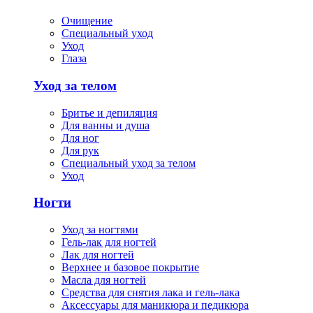
Очищение
Специальный уход
Уход
Глаза
Уход за телом
Бритье и депиляция
Для ванны и душа
Для ног
Для рук
Специальный уход за телом
Уход
Ногти
Уход за ногтями
Гель-лак для ногтей
Лак для ногтей
Верхнее и базовое покрытие
Масла для ногтей
Средства для снятия лака и гель-лака
Аксессуары для маникюра и педикюра