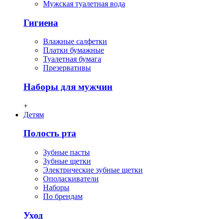
Мужская туалетная вода
Гигиена
Влажные салфетки
Платки бумажные
Туалетная бумага
Презервативы
Наборы для мужчин
+
Детям
Полость рта
Зубные пасты
Зубные щетки
Электрические зубные щетки
Ополаскиватели
Наборы
По брендам
Уход