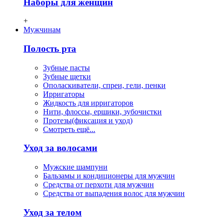
Наборы для женщин
+
Мужчинам
Полость рта
Зубные пасты
Зубные щетки
Ополаскиватели, спреи, гели, пенки
Ирригаторы
Жидкость для ирригаторов
Нити, флосcы, ершики, зубочистки
Протезы(фиксация и уход)
Смотреть ещё...
Уход за волосами
Мужские шампуни
Бальзамы и кондиционеры для мужчин
Средства от перхоти для мужчин
Средства от выпадения волос для мужчин
Уход за телом