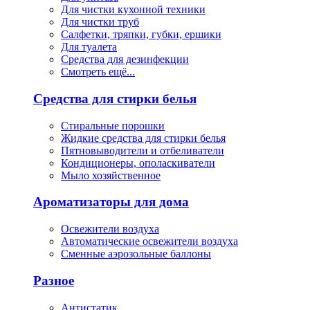
Для чистки кухонной техники
Для чистки труб
Салфетки, тряпки, губки, ершики
Для туалета
Средства для дезинфекции
Смотреть ещё...
Средства для стирки белья
Стиральные порошки
Жидкие средства для стирки белья
Пятновыводители и отбеливатели
Кондиционеры, ополаскиватели
Мыло хозяйственное
Ароматизаторы для дома
Освежители воздуха
Автоматические освежители воздуха
Сменные аэрозольные баллоны
Разное
Антистатик