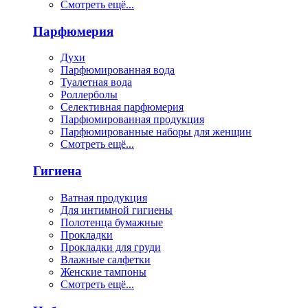
Смотреть ещё...
Парфюмерия
Духи
Парфюмированная вода
Туалетная вода
Роллерболы
Селективная парфюмерия
Парфюмированная продукция
Парфюмированные наборы для женщин
Смотреть ещё...
Гигиена
Ватная продукция
Для интимной гигиены
Полотенца бумажные
Прокладки
Прокладки для груди
Влажные салфетки
Женские тампоны
Смотреть ещё...