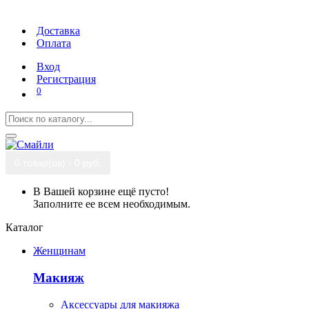
Доставка
Оплата
Вход
Регистрация
0
0 товар(ов) - 0 руб.
В Вашей корзине ещё пусто!
Заполните ее всем необходимым.
Каталог
Женщинам
Макияж
Аксессуары для макияжа