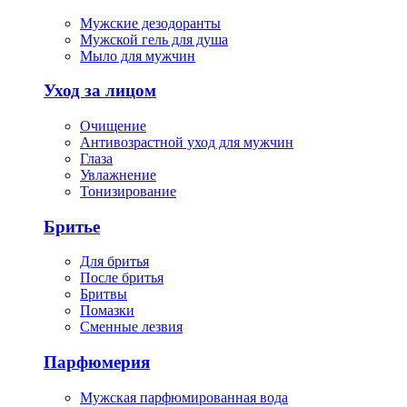
Мужские дезодоранты
Мужской гель для душа
Мыло для мужчин
Уход за лицом
Очищение
Антивозрастной уход для мужчин
Глаза
Увлажнение
Тонизирование
Бритье
Для бритья
После бритья
Бритвы
Помазки
Сменные лезвия
Парфюмерия
Мужская парфюмированная вода