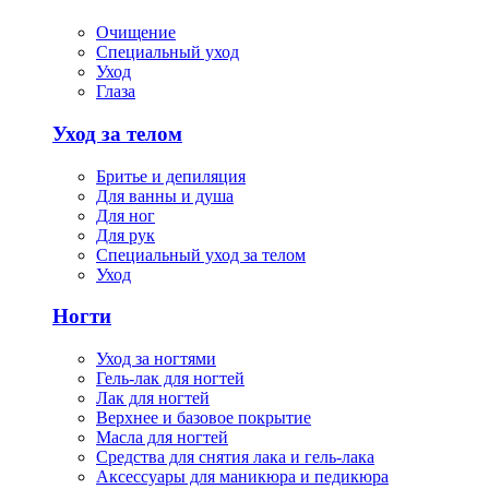
Очищение
Специальный уход
Уход
Глаза
Уход за телом
Бритье и депиляция
Для ванны и душа
Для ног
Для рук
Специальный уход за телом
Уход
Ногти
Уход за ногтями
Гель-лак для ногтей
Лак для ногтей
Верхнее и базовое покрытие
Масла для ногтей
Средства для снятия лака и гель-лака
Аксессуары для маникюра и педикюра