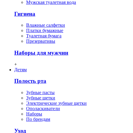
Мужская туалетная вода
Гигиена
Влажные салфетки
Платки бумажные
Туалетная бумага
Презервативы
Наборы для мужчин
+
Детям
Полость рта
Зубные пасты
Зубные щетки
Электрические зубные щетки
Ополаскиватели
Наборы
По брендам
Уход