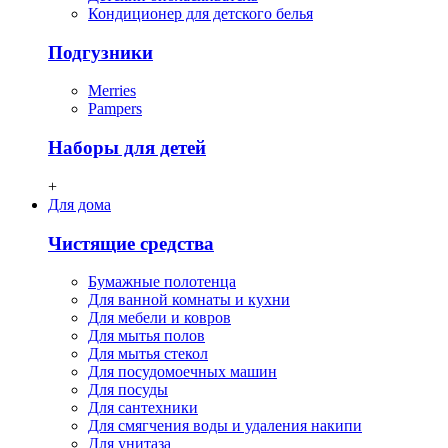
Кондиционер для детского белья
Подгузники
Merries
Pampers
Наборы для детей
+
Для дома
Чистящие средства
Бумажные полотенца
Для ванной комнаты и кухни
Для мебели и ковров
Для мытья полов
Для мытья стекол
Для посудомоечных машин
Для посуды
Для сантехники
Для смягчения воды и удаления накипи
Для унитаза