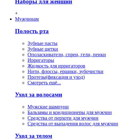
Наборы для женщин
+
Мужчинам
Полость рта
Зубные пасты
Зубные щетки
Ополаскиватели, спреи, гели, пенки
Ирригаторы
Жидкость для ирригаторов
Нити, флосcы, ершики, зубочистки
Протезы(фиксация и уход)
Смотреть ещё...
Уход за волосами
Мужские шампуни
Бальзамы и кондиционеры для мужчин
Средства от перхоти для мужчин
Средства от выпадения волос для мужчин
Уход за телом