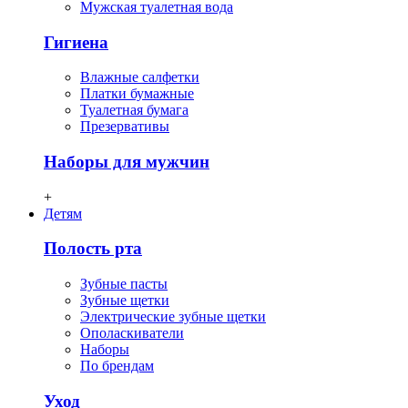
Мужская туалетная вода
Гигиена
Влажные салфетки
Платки бумажные
Туалетная бумага
Презервативы
Наборы для мужчин
+
Детям
Полость рта
Зубные пасты
Зубные щетки
Электрические зубные щетки
Ополаскиватели
Наборы
По брендам
Уход