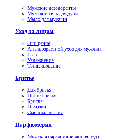
Мужские дезодоранты
Мужской гель для душа
Мыло для мужчин
Уход за лицом
Очищение
Антивозрастной уход для мужчин
Глаза
Увлажнение
Тонизирование
Бритье
Для бритья
После бритья
Бритвы
Помазки
Сменные лезвия
Парфюмерия
Мужская парфюмированная вода