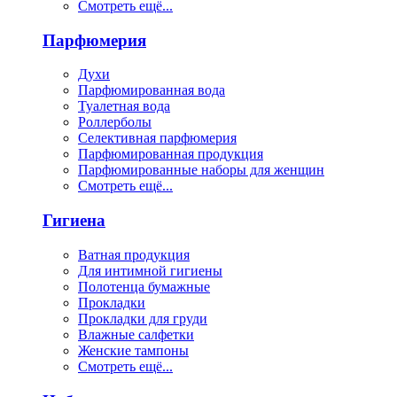
Смотреть ещё...
Парфюмерия
Духи
Парфюмированная вода
Туалетная вода
Роллерболы
Селективная парфюмерия
Парфюмированная продукция
Парфюмированные наборы для женщин
Смотреть ещё...
Гигиена
Ватная продукция
Для интимной гигиены
Полотенца бумажные
Прокладки
Прокладки для груди
Влажные салфетки
Женские тампоны
Смотреть ещё...