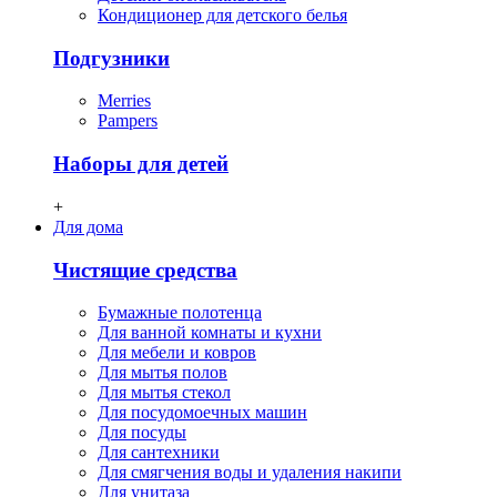
Кондиционер для детского белья
Подгузники
Merries
Pampers
Наборы для детей
+
Для дома
Чистящие средства
Бумажные полотенца
Для ванной комнаты и кухни
Для мебели и ковров
Для мытья полов
Для мытья стекол
Для посудомоечных машин
Для посуды
Для сантехники
Для смягчения воды и удаления накипи
Для унитаза