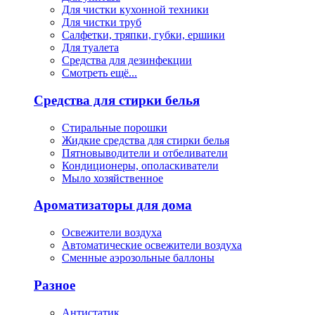
Для чистки кухонной техники
Для чистки труб
Салфетки, тряпки, губки, ершики
Для туалета
Средства для дезинфекции
Смотреть ещё...
Средства для стирки белья
Стиральные порошки
Жидкие средства для стирки белья
Пятновыводители и отбеливатели
Кондиционеры, ополаскиватели
Мыло хозяйственное
Ароматизаторы для дома
Освежители воздуха
Автоматические освежители воздуха
Сменные аэрозольные баллоны
Разное
Антистатик