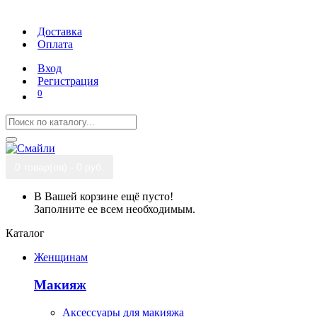
Доставка
Оплата
Вход
Регистрация
0
0 товар(ов) - 0 руб.
В Вашей корзине ещё пусто!
Заполните ее всем необходимым.
Каталог
Женщинам
Макияж
Аксессуары для макияжа