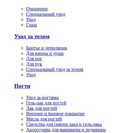
Очищение
Специальный уход
Уход
Глаза
Уход за телом
Бритье и депиляция
Для ванны и душа
Для ног
Для рук
Специальный уход за телом
Уход
Ногти
Уход за ногтями
Гель-лак для ногтей
Лак для ногтей
Верхнее и базовое покрытие
Масла для ногтей
Средства для снятия лака и гель-лака
Аксессуары для маникюра и педикюра