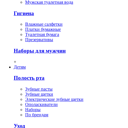
Мужская туалетная вода
Гигиена
Влажные салфетки
Платки бумажные
Туалетная бумага
Презервативы
Наборы для мужчин
+
Детям
Полость рта
Зубные пасты
Зубные щетки
Электрические зубные щетки
Ополаскиватели
Наборы
По брендам
Уход