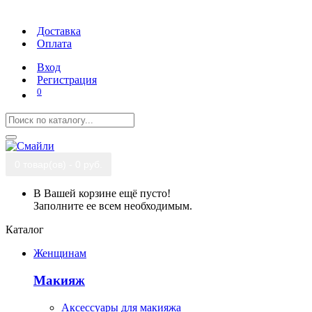
Доставка
Оплата
Вход
Регистрация
0
0 товар(ов) - 0 руб.
В Вашей корзине ещё пусто!
Заполните ее всем необходимым.
Каталог
Женщинам
Макияж
Аксессуары для макияжа