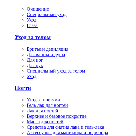
Очищение
Специальный уход
Уход
Глаза
Уход за телом
Бритье и депиляция
Для ванны и душа
Для ног
Для рук
Специальный уход за телом
Уход
Ногти
Уход за ногтями
Гель-лак для ногтей
Лак для ногтей
Верхнее и базовое покрытие
Масла для ногтей
Средства для снятия лака и гель-лака
Аксессуары для маникюра и педикюра