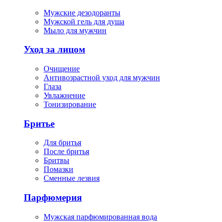
Мужские дезодоранты
Мужской гель для душа
Мыло для мужчин
Уход за лицом
Очищение
Антивозрастной уход для мужчин
Глаза
Увлажнение
Тонизирование
Бритье
Для бритья
После бритья
Бритвы
Помазки
Сменные лезвия
Парфюмерия
Мужская парфюмированная вода