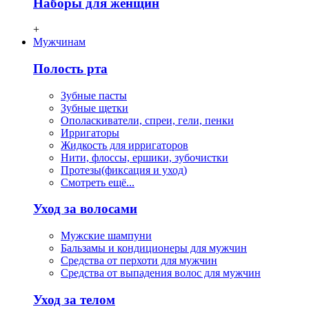
Наборы для женщин
+
Мужчинам
Полость рта
Зубные пасты
Зубные щетки
Ополаскиватели, спреи, гели, пенки
Ирригаторы
Жидкость для ирригаторов
Нити, флосcы, ершики, зубочистки
Протезы(фиксация и уход)
Смотреть ещё...
Уход за волосами
Мужские шампуни
Бальзамы и кондиционеры для мужчин
Средства от перхоти для мужчин
Средства от выпадения волос для мужчин
Уход за телом