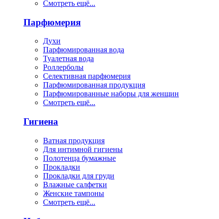
Смотреть ещё...
Парфюмерия
Духи
Парфюмированная вода
Туалетная вода
Роллерболы
Селективная парфюмерия
Парфюмированная продукция
Парфюмированные наборы для женщин
Смотреть ещё...
Гигиена
Ватная продукция
Для интимной гигиены
Полотенца бумажные
Прокладки
Прокладки для груди
Влажные салфетки
Женские тампоны
Смотреть ещё...