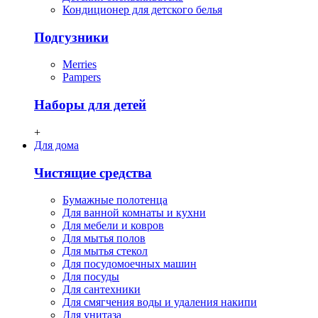
Кондиционер для детского белья
Подгузники
Merries
Pampers
Наборы для детей
+
Для дома
Чистящие средства
Бумажные полотенца
Для ванной комнаты и кухни
Для мебели и ковров
Для мытья полов
Для мытья стекол
Для посудомоечных машин
Для посуды
Для сантехники
Для смягчения воды и удаления накипи
Для унитаза