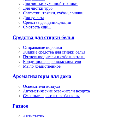
Для чистки кухонной техники
Для чистки труб
Салфетки, тряпки, губки, ершики
Для туалета
Средства для дезинфекции
Смотреть ещё...
Средства для стирки белья
Стиральные порошки
Жидкие средства для стирки белья
Пятновыводители и отбеливатели
Кондиционеры, ополаскиватели
Мыло хозяйственное
Ароматизаторы для дома
Освежители воздуха
Автоматические освежители воздуха
Сменные аэрозольные баллоны
Разное
Антистатик