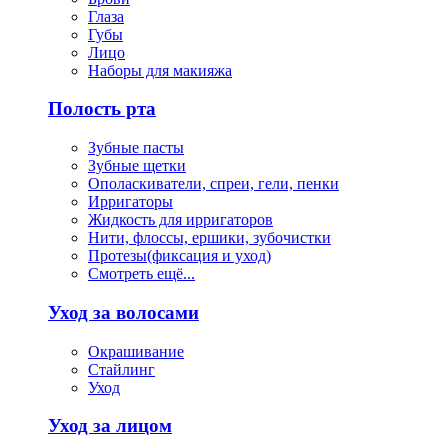
Глаза
Губы
Лицо
Наборы для макияжа
Полость рта
Зубные пасты
Зубные щетки
Ополаскиватели, спреи, гели, пенки
Ирригаторы
Жидкость для ирригаторов
Нити, флоссы, ершики, зубочистки
Протезы(фиксация и уход)
Смотреть ещё...
Уход за волосами
Окрашивание
Стайлинг
Уход
Уход за лицом