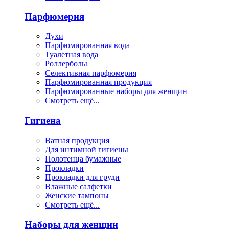
Парфюмерия
Духи
Парфюмированная вода
Туалетная вода
Роллерболы
Селективная парфюмерия
Парфюмированная продукция
Парфюмированные наборы для женщин
Смотреть ещё...
Гигиена
Ватная продукция
Для интимной гигиены
Полотенца бумажные
Прокладки
Прокладки для груди
Влажные салфетки
Женские тампоны
Смотреть ещё...
Наборы для женщин