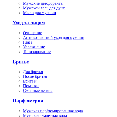
Мужские дезодоранты
Мужской гель для душа
Мыло для мужчин
Уход за лицом
Очищение
Антивозрастной уход для мужчин
Глаза
Увлажнение
Тонизирование
Бритье
Для бритья
После бритья
Бритвы
Помазки
Сменные лезвия
Парфюмерия
Мужская парфюмированная вода
Мужская туалетная вода