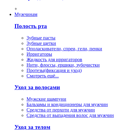
+
Мужчинам
Полость рта
Зубные пасты
Зубные щетки
Ополаскиватели, спреи, гели, пенки
Ирригаторы
Жидкость для ирригаторов
Нити, флосcы, ершики, зубочистки
Протезы(фиксация и уход)
Смотреть ещё...
Уход за волосами
Мужские шампуни
Бальзамы и кондиционеры для мужчин
Средства от перхоти для мужчин
Средства от выпадения волос для мужчин
Уход за телом