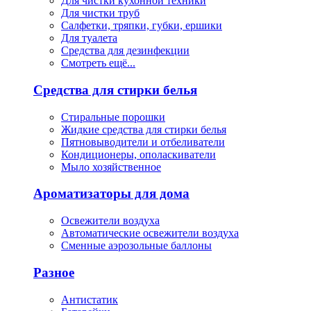
Для чистки кухонной техники
Для чистки труб
Салфетки, тряпки, губки, ершики
Для туалета
Средства для дезинфекции
Смотреть ещё...
Средства для стирки белья
Стиральные порошки
Жидкие средства для стирки белья
Пятновыводители и отбеливатели
Кондиционеры, ополаскиватели
Мыло хозяйственное
Ароматизаторы для дома
Освежители воздуха
Автоматические освежители воздуха
Сменные аэрозольные баллоны
Разное
Антистатик