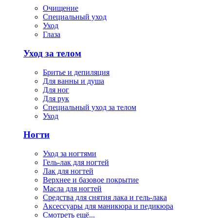
Очищение
Специальный уход
Уход
Глаза
Уход за телом
Бритье и депиляция
Для ванны и душа
Для ног
Для рук
Специальный уход за телом
Уход
Ногти
Уход за ногтями
Гель-лак для ногтей
Лак для ногтей
Верхнее и базовое покрытие
Масла для ногтей
Средства для снятия лака и гель-лака
Аксессуары для маникюра и педикюра
Смотреть ещё...