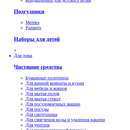
Кондиционер для детского белья
Подгузники
Merries
Pampers
Наборы для детей
+
Для дома
Чистящие средства
Бумажные полотенца
Для ванной комнаты и кухни
Для мебели и ковров
Для мытья полов
Для мытья стекол
Для посудомоечных машин
Для посуды
Для сантехники
Для смягчения воды и удаления накипи
Для унитаза