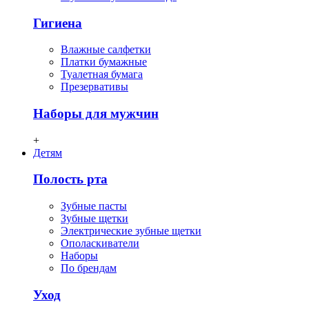
Гигиена
Влажные салфетки
Платки бумажные
Туалетная бумага
Презервативы
Наборы для мужчин
+
Детям
Полость рта
Зубные пасты
Зубные щетки
Электрические зубные щетки
Ополаскиватели
Наборы
По брендам
Уход