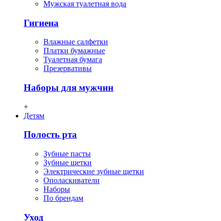
Мужская туалетная вода
Гигиена
Влажные салфетки
Платки бумажные
Туалетная бумага
Презервативы
Наборы для мужчин
+
Детям
Полость рта
Зубные пасты
Зубные щетки
Электрические зубные щетки
Ополаскиватели
Наборы
По брендам
Уход