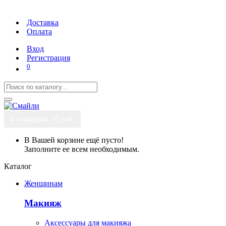
Доставка
Оплата
Вход
Регистрация
0
0 товар(ов) - 0 руб.
В Вашей корзине ещё пусто!
Заполните ее всем необходимым.
Каталог
Женщинам
Макияж
Аксессуары для макияжа