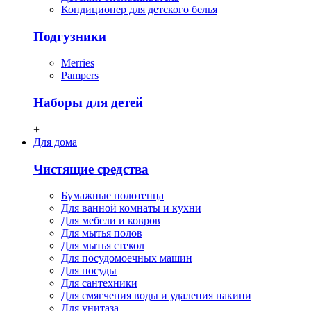
Кондиционер для детского белья
Подгузники
Merries
Pampers
Наборы для детей
+
Для дома
Чистящие средства
Бумажные полотенца
Для ванной комнаты и кухни
Для мебели и ковров
Для мытья полов
Для мытья стекол
Для посудомоечных машин
Для посуды
Для сантехники
Для смягчения воды и удаления накипи
Для унитаза