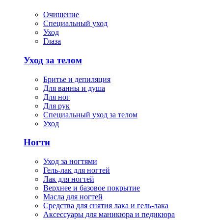
Очищение
Специальный уход
Уход
Глаза
Уход за телом
Бритье и депиляция
Для ванны и душа
Для ног
Для рук
Специальный уход за телом
Уход
Ногти
Уход за ногтями
Гель-лак для ногтей
Лак для ногтей
Верхнее и базовое покрытие
Масла для ногтей
Средства для снятия лака и гель-лака
Аксессуары для маникюра и педикюра