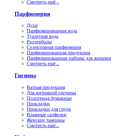
Смотреть ещё...
Парфюмерия
Духи
Парфюмированная вода
Туалетная вода
Роллерболы
Селективная парфюмерия
Парфюмированная продукция
Парфюмированные наборы для женщин
Смотреть ещё...
Гигиена
Ватная продукция
Для интимной гигиены
Полотенца бумажные
Прокладки
Прокладки для груди
Влажные салфетки
Женские тампоны
Смотреть ещё...