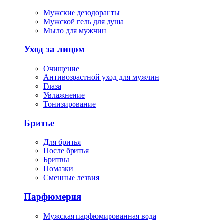
Мужские дезодоранты
Мужской гель для душа
Мыло для мужчин
Уход за лицом
Очищение
Антивозрастной уход для мужчин
Глаза
Увлажнение
Тонизирование
Бритье
Для бритья
После бритья
Бритвы
Помазки
Сменные лезвия
Парфюмерия
Мужская парфюмированная вода