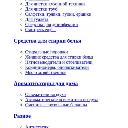
Для чистки кухонной техники
Для чистки труб
Салфетки, тряпки, губки, ершики
Для туалета
Средства для дезинфекции
Смотреть ещё...
Средства для стирки белья
Стиральные порошки
Жидкие средства для стирки белья
Пятновыводители и отбеливатели
Кондиционеры, ополаскиватели
Мыло хозяйственное
Ароматизаторы для дома
Освежители воздуха
Автоматические освежители воздуха
Сменные аэрозольные баллоны
Разное
Антистатик