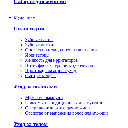
Наборы для женщин
+
Мужчинам
Полость рта
Зубные пасты
Зубные щетки
Ополаскиватели, спреи, гели, пенки
Ирригаторы
Жидкость для ирригаторов
Нити, флосcы, ершики, зубочистки
Протезы(фиксация и уход)
Смотреть ещё...
Уход за волосами
Мужские шампуни
Бальзамы и кондиционеры для мужчин
Средства от перхоти для мужчин
Средства от выпадения волос для мужчин
Уход за телом