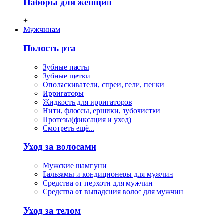
Наборы для женщин
+
Мужчинам
Полость рта
Зубные пасты
Зубные щетки
Ополаскиватели, спреи, гели, пенки
Ирригаторы
Жидкость для ирригаторов
Нити, флосcы, ершики, зубочистки
Протезы(фиксация и уход)
Смотреть ещё...
Уход за волосами
Мужские шампуни
Бальзамы и кондиционеры для мужчин
Средства от перхоти для мужчин
Средства от выпадения волос для мужчин
Уход за телом