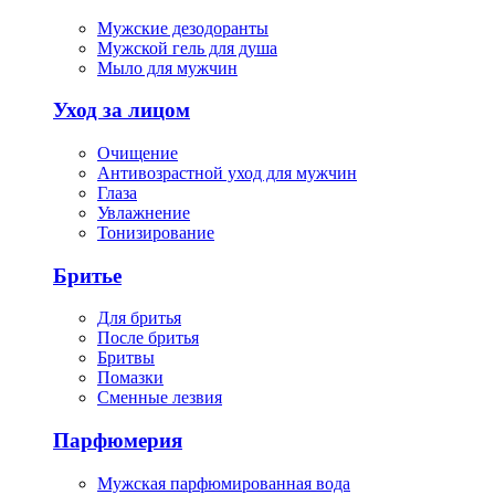
Мужские дезодоранты
Мужской гель для душа
Мыло для мужчин
Уход за лицом
Очищение
Антивозрастной уход для мужчин
Глаза
Увлажнение
Тонизирование
Бритье
Для бритья
После бритья
Бритвы
Помазки
Сменные лезвия
Парфюмерия
Мужская парфюмированная вода