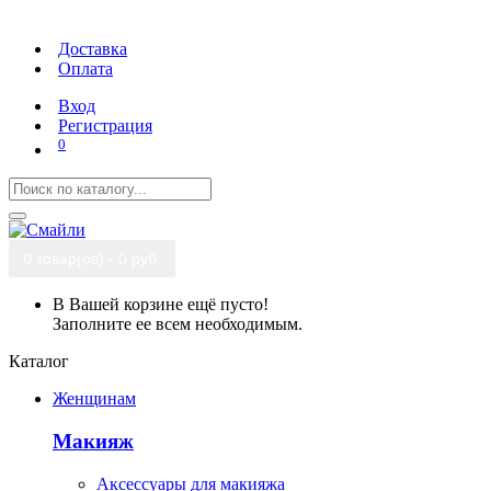
Доставка
Оплата
Вход
Регистрация
0
0 товар(ов) - 0 руб.
В Вашей корзине ещё пусто!
Заполните ее всем необходимым.
Каталог
Женщинам
Макияж
Аксессуары для макияжа