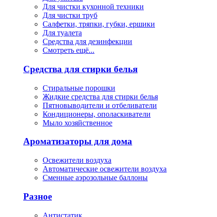
Для чистки кухонной техники
Для чистки труб
Салфетки, тряпки, губки, ершики
Для туалета
Средства для дезинфекции
Смотреть ещё...
Средства для стирки белья
Стиральные порошки
Жидкие средства для стирки белья
Пятновыводители и отбеливатели
Кондиционеры, ополаскиватели
Мыло хозяйственное
Ароматизаторы для дома
Освежители воздуха
Автоматические освежители воздуха
Сменные аэрозольные баллоны
Разное
Антистатик