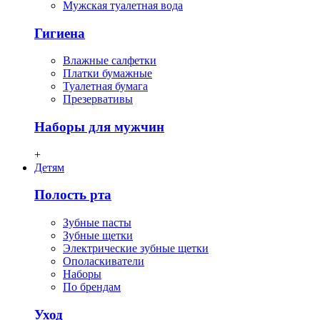
Мужская туалетная вода
Гигиена
Влажные салфетки
Платки бумажные
Туалетная бумага
Презервативы
Наборы для мужчин
+
Детям
Полость рта
Зубные пасты
Зубные щетки
Электрические зубные щетки
Ополаскиватели
Наборы
По брендам
Уход