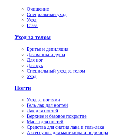
Очищение
Специальный уход
Уход
Глаза
Уход за телом
Бритье и депиляция
Для ванны и душа
Для ног
Для рук
Специальный уход за телом
Уход
Ногти
Уход за ногтями
Гель-лак для ногтей
Лак для ногтей
Верхнее и базовое покрытие
Масла для ногтей
Средства для снятия лака и гель-лака
Аксессуары для маникюра и педикюра