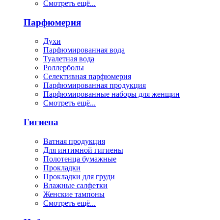
Смотреть ещё...
Парфюмерия
Духи
Парфюмированная вода
Туалетная вода
Роллерболы
Селективная парфюмерия
Парфюмированная продукция
Парфюмированные наборы для женщин
Смотреть ещё...
Гигиена
Ватная продукция
Для интимной гигиены
Полотенца бумажные
Прокладки
Прокладки для груди
Влажные салфетки
Женские тампоны
Смотреть ещё...