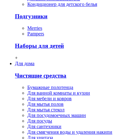
Кондиционер для детского белья
Подгузники
Merries
Pampers
Наборы для детей
+
Для дома
Чистящие средства
Бумажные полотенца
Для ванной комнаты и кухни
Для мебели и ковров
Для мытья полов
Для мытья стекол
Для посудомоечных машин
Для посуды
Для сантехники
Для смягчения воды и удаления накипи
Для унитаза