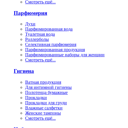
Смотреть ещё...
Парфюмерия
Духи
Парфюмированная вода
Туалетная вода
Роллерболы
Селективная парфюмерия
Парфюмированная продукция
Парфюмированные наборы для женщин
Смотреть ещё...
Гигиена
Ватная продукция
Для интимной гигиены
Полотенца бумажные
Прокладки
Прокладки для груди
Влажные салфетки
Женские тампоны
Смотреть ещё...