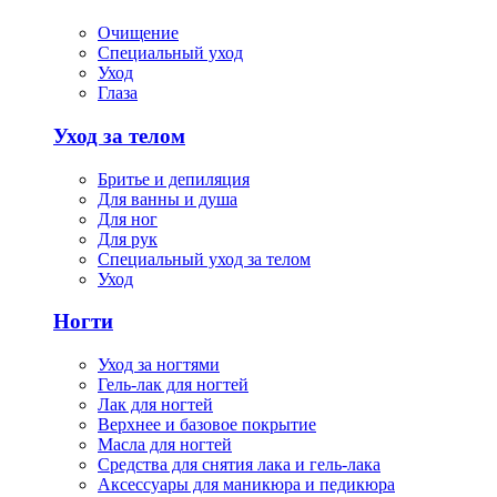
Очищение
Специальный уход
Уход
Глаза
Уход за телом
Бритье и депиляция
Для ванны и душа
Для ног
Для рук
Специальный уход за телом
Уход
Ногти
Уход за ногтями
Гель-лак для ногтей
Лак для ногтей
Верхнее и базовое покрытие
Масла для ногтей
Средства для снятия лака и гель-лака
Аксессуары для маникюра и педикюра