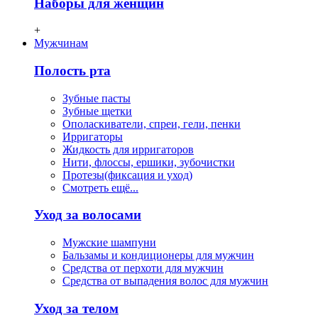
Наборы для женщин
+
Мужчинам
Полость рта
Зубные пасты
Зубные щетки
Ополаскиватели, спреи, гели, пенки
Ирригаторы
Жидкость для ирригаторов
Нити, флосcы, ершики, зубочистки
Протезы(фиксация и уход)
Смотреть ещё...
Уход за волосами
Мужские шампуни
Бальзамы и кондиционеры для мужчин
Средства от перхоти для мужчин
Средства от выпадения волос для мужчин
Уход за телом