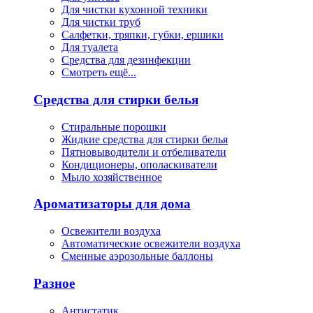
Для чистки кухонной техники
Для чистки труб
Салфетки, тряпки, губки, ершики
Для туалета
Средства для дезинфекции
Смотреть ещё...
Средства для стирки белья
Стиральные порошки
Жидкие средства для стирки белья
Пятновыводители и отбеливатели
Кондиционеры, ополаскиватели
Мыло хозяйственное
Ароматизаторы для дома
Освежители воздуха
Автоматические освежители воздуха
Сменные аэрозольные баллоны
Разное
Антистатик