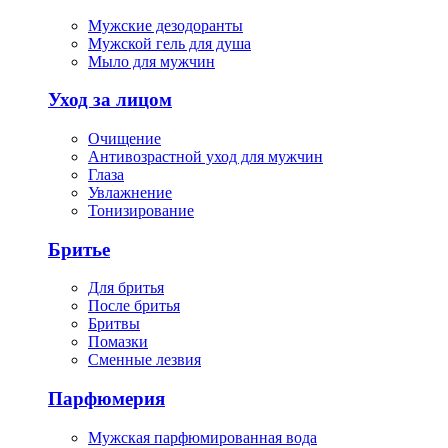
Мужские дезодоранты
Мужской гель для душа
Мыло для мужчин
Уход за лицом
Очищение
Антивозрастной уход для мужчин
Глаза
Увлажнение
Тонизирование
Бритье
Для бритья
После бритья
Бритвы
Помазки
Сменные лезвия
Парфюмерия
Мужская парфюмированная вода