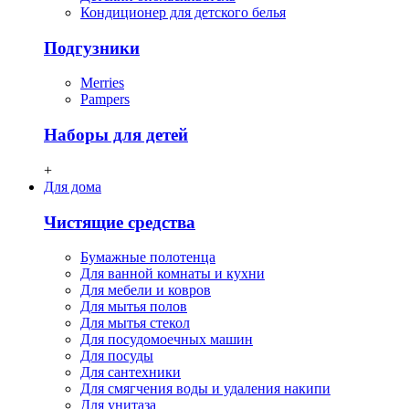
Кондиционер для детского белья
Подгузники
Merries
Pampers
Наборы для детей
+
Для дома
Чистящие средства
Бумажные полотенца
Для ванной комнаты и кухни
Для мебели и ковров
Для мытья полов
Для мытья стекол
Для посудомоечных машин
Для посуды
Для сантехники
Для смягчения воды и удаления накипи
Для унитаза