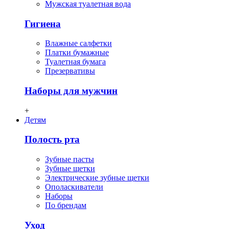
Мужская туалетная вода
Гигиена
Влажные салфетки
Платки бумажные
Туалетная бумага
Презервативы
Наборы для мужчин
+
Детям
Полость рта
Зубные пасты
Зубные щетки
Электрические зубные щетки
Ополаскиватели
Наборы
По брендам
Уход