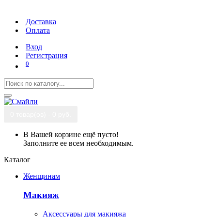
Доставка
Оплата
Вход
Регистрация
0
0 товар(ов) - 0 руб.
В Вашей корзине ещё пусто!
Заполните ее всем необходимым.
Каталог
Женщинам
Макияж
Аксессуары для макияжа