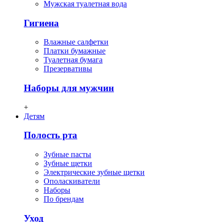
Мужская туалетная вода
Гигиена
Влажные салфетки
Платки бумажные
Туалетная бумага
Презервативы
Наборы для мужчин
+
Детям
Полость рта
Зубные пасты
Зубные щетки
Электрические зубные щетки
Ополаскиватели
Наборы
По брендам
Уход