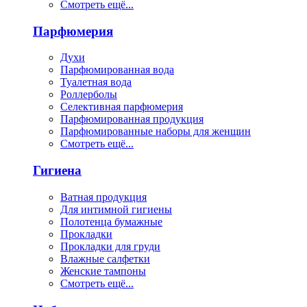
Смотреть ещё...
Парфюмерия
Духи
Парфюмированная вода
Туалетная вода
Роллерболы
Селективная парфюмерия
Парфюмированная продукция
Парфюмированные наборы для женщин
Смотреть ещё...
Гигиена
Ватная продукция
Для интимной гигиены
Полотенца бумажные
Прокладки
Прокладки для груди
Влажные салфетки
Женские тампоны
Смотреть ещё...