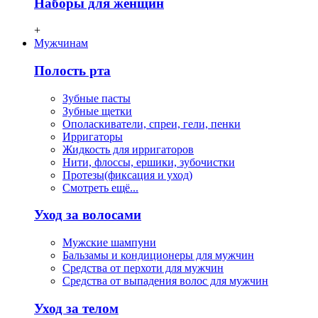
Наборы для женщин
+
Мужчинам
Полость рта
Зубные пасты
Зубные щетки
Ополаскиватели, спреи, гели, пенки
Ирригаторы
Жидкость для ирригаторов
Нити, флосcы, ершики, зубочистки
Протезы(фиксация и уход)
Смотреть ещё...
Уход за волосами
Мужские шампуни
Бальзамы и кондиционеры для мужчин
Средства от перхоти для мужчин
Средства от выпадения волос для мужчин
Уход за телом