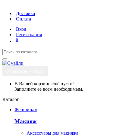
Доставка
Оплата
Вход
Регистрация
0
0 товар(ов) - 0 руб.
В Вашей корзине ещё пусто!
Заполните ее всем необходимым.
Каталог
Женщинам
Макияж
Аксессуары для макияжа