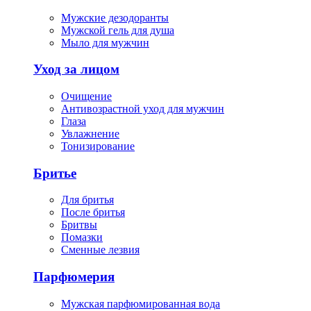
Мужские дезодоранты
Мужской гель для душа
Мыло для мужчин
Уход за лицом
Очищение
Антивозрастной уход для мужчин
Глаза
Увлажнение
Тонизирование
Бритье
Для бритья
После бритья
Бритвы
Помазки
Сменные лезвия
Парфюмерия
Мужская парфюмированная вода