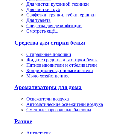
Для чистки кухонной техники
Для чистки труб
Салфетки, тряпки, губки, ершики
Для туалета
Средства для дезинфекции
Смотреть ещё...
Средства для стирки белья
Стиральные порошки
Жидкие средства для стирки белья
Пятновыводители и отбеливатели
Кондиционеры, ополаскиватели
Мыло хозяйственное
Ароматизаторы для дома
Освежители воздуха
Автоматические освежители воздуха
Сменные аэрозольные баллоны
Разное
Антистатик