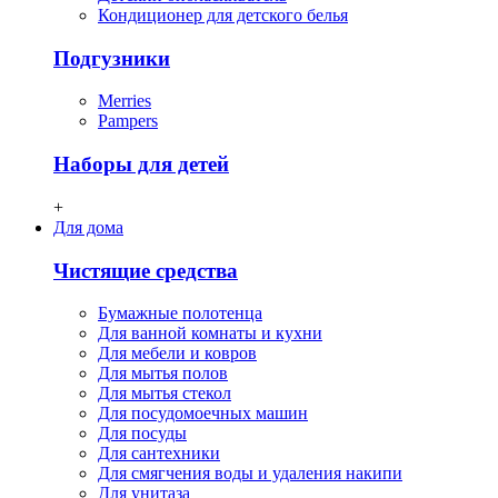
Кондиционер для детского белья
Подгузники
Merries
Pampers
Наборы для детей
+
Для дома
Чистящие средства
Бумажные полотенца
Для ванной комнаты и кухни
Для мебели и ковров
Для мытья полов
Для мытья стекол
Для посудомоечных машин
Для посуды
Для сантехники
Для смягчения воды и удаления накипи
Для унитаза