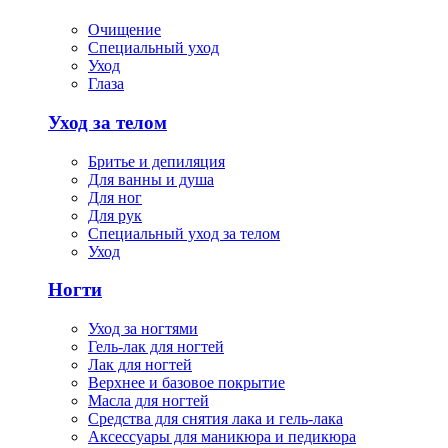
Очищение
Специальный уход
Уход
Глаза
Уход за телом
Бритье и депиляция
Для ванны и душа
Для ног
Для рук
Специальный уход за телом
Уход
Ногти
Уход за ногтями
Гель-лак для ногтей
Лак для ногтей
Верхнее и базовое покрытие
Масла для ногтей
Средства для снятия лака и гель-лака
Аксессуары для маникюра и педикюра