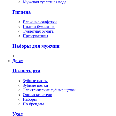
Мужская туалетная вода
Гигиена
Влажные салфетки
Платки бумажные
Туалетная бумага
Презервативы
Наборы для мужчин
+
Детям
Полость рта
Зубные пасты
Зубные щетки
Электрические зубные щетки
Ополаскиватели
Наборы
По брендам
Уход