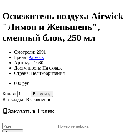
Освежитель воздуха Airwick
"Лимон и Женьшень",
сменный блок, 250 мл
Смотрели: 2091
Бренд:
Airwick
Артикул:
1680
Доступность:
На складе
Страна:
Великобритания
600 руб.
Кол-во
В корзину
В закладки
В сравнение
Заказать в 1 клик