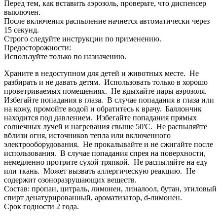
Перед тем, как вставить аэрозоль, проверьте, что диспенсер
выключен.
После включения распыление начнется автоматически через
15 секунд.
Строго следуйте инструкции по применению.
Предосторожности:
Используйте только по назначению.
Храните в недоступном для детей и животных месте. Не
разбирать и не давать детям. Использовать только в хорошо
проветриваемых помещениях. Не вдыхайте пары аэрозоля.
Избегайте попадания в глаза. В случае попадания в глаза или
на кожу, промойте водой и обратитесь к врачу. Баллончик
находится под давлением. Избегайте попадания прямых
солнечных лучей и нагревания свыше 50'С. Не распыляйте
вблизи огня, источников тепла или включенного
электрооборудования. Не прокалывайте и не сжигайте после
использования. В случае попадания спрея на поверхности,
немедленно протрите сухой тряпкой. Не распыляйте на еду
или ткань. Может вызвать аллергическую реакцию. Не
содержит озоноразрушающих веществ.
Состав: пропан, цитраль, лимонен, линалоол, бутан, этиловый
спирт денатурированный, ароматизатор, d-лимонен.
Срок годности 2 года.