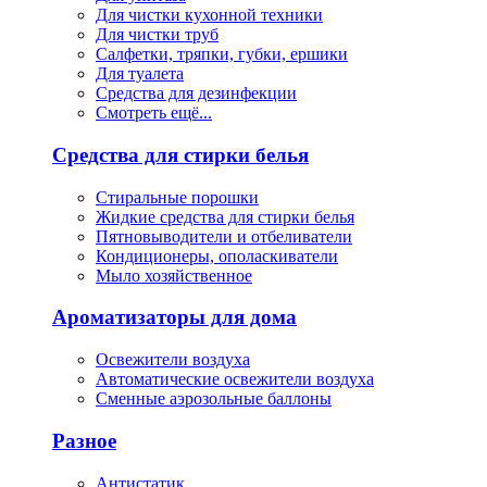
Для чистки кухонной техники
Для чистки труб
Салфетки, тряпки, губки, ершики
Для туалета
Средства для дезинфекции
Смотреть ещё...
Средства для стирки белья
Стиральные порошки
Жидкие средства для стирки белья
Пятновыводители и отбеливатели
Кондиционеры, ополаскиватели
Мыло хозяйственное
Ароматизаторы для дома
Освежители воздуха
Автоматические освежители воздуха
Сменные аэрозольные баллоны
Разное
Антистатик