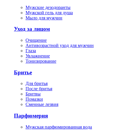
Мужские дезодоранты
Мужской гель для душа
Мыло для мужчин
Уход за лицом
Очищение
Антивозрастной уход для мужчин
Глаза
Увлажнение
Тонизирование
Бритье
Для бритья
После бритья
Бритвы
Помазки
Сменные лезвия
Парфюмерия
Мужская парфюмированная вода