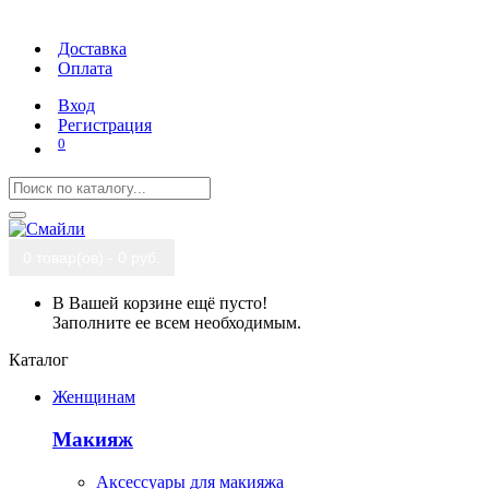
Доставка
Оплата
Вход
Регистрация
0
0 товар(ов) - 0 руб.
В Вашей корзине ещё пусто!
Заполните ее всем необходимым.
Каталог
Женщинам
Макияж
Аксессуары для макияжа