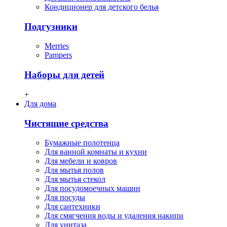
Кондиционер для детского белья
Подгузники
Merries
Pampers
Наборы для детей
+
Для дома
Чистящие средства
Бумажные полотенца
Для ванной комнаты и кухни
Для мебели и ковров
Для мытья полов
Для мытья стекол
Для посудомоечных машин
Для посуды
Для сантехники
Для смягчения воды и удаления накипи
Для унитаза