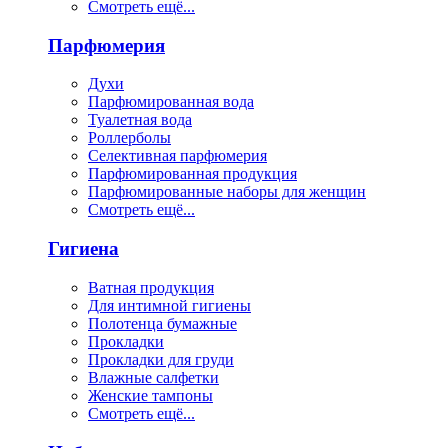
Смотреть ещё...
Парфюмерия
Духи
Парфюмированная вода
Туалетная вода
Роллерболы
Селективная парфюмерия
Парфюмированная продукция
Парфюмированные наборы для женщин
Смотреть ещё...
Гигиена
Ватная продукция
Для интимной гигиены
Полотенца бумажные
Прокладки
Прокладки для груди
Влажные салфетки
Женские тампоны
Смотреть ещё...