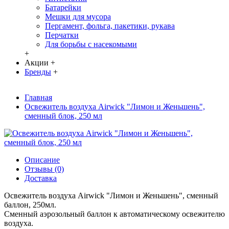
Батарейки
Мешки для мусора
Пергамент, фольга, пакетики, рукава
Перчатки
Для борьбы с насекомыми
+
Акции
+
Бренды
+
Главная
Освежитель воздуха Airwick "Лимон и Женьшень",
сменный блок, 250 мл
Описание
Отзывы (0)
Доставка
Освежитель воздуха Airwick "Лимон и Женьшень", сменный
баллон, 250мл.
Сменный аэрозольный баллон к автоматическому освежителю
воздуха.