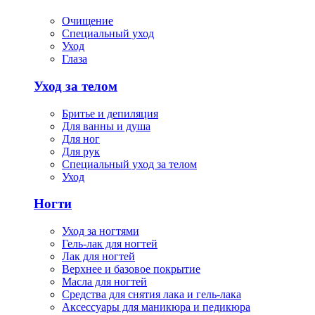
Очищение
Специальный уход
Уход
Глаза
Уход за телом
Бритье и депиляция
Для ванны и душа
Для ног
Для рук
Специальный уход за телом
Уход
Ногти
Уход за ногтями
Гель-лак для ногтей
Лак для ногтей
Верхнее и базовое покрытие
Масла для ногтей
Средства для снятия лака и гель-лака
Аксессуары для маникюра и педикюра