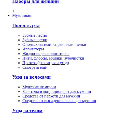
Наборы для женщин
+
Мужчинам
Полость рта
Зубные пасты
Зубные щетки
Ополаскиватели, спреи, гели, пенки
Ирригаторы
Жидкость для ирригаторов
Нити, флосcы, ершики, зубочистки
Протезы(фиксация и уход)
Смотреть ещё...
Уход за волосами
Мужские шампуни
Бальзамы и кондиционеры для мужчин
Средства от перхоти для мужчин
Средства от выпадения волос для мужчин
Уход за телом