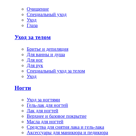
Очищение
Специальный уход
Уход
Глаза
Уход за телом
Бритье и депиляция
Для ванны и душа
Для ног
Для рук
Специальный уход за телом
Уход
Ногти
Уход за ногтями
Гель-лак для ногтей
Лак для ногтей
Верхнее и базовое покрытие
Масла для ногтей
Средства для снятия лака и гель-лака
Аксессуары для маникюра и педикюра