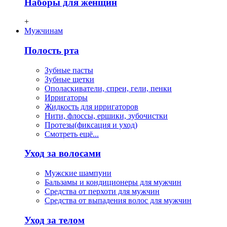
Наборы для женщин
+
Мужчинам
Полость рта
Зубные пасты
Зубные щетки
Ополаскиватели, спреи, гели, пенки
Ирригаторы
Жидкость для ирригаторов
Нити, флосcы, ершики, зубочистки
Протезы(фиксация и уход)
Смотреть ещё...
Уход за волосами
Мужские шампуни
Бальзамы и кондиционеры для мужчин
Средства от перхоти для мужчин
Средства от выпадения волос для мужчин
Уход за телом