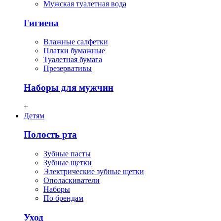
Мужская туалетная вода
Гигиена
Влажные салфетки
Платки бумажные
Туалетная бумага
Презервативы
Наборы для мужчин
+
Детям
Полость рта
Зубные пасты
Зубные щетки
Электрические зубные щетки
Ополаскиватели
Наборы
По брендам
Уход