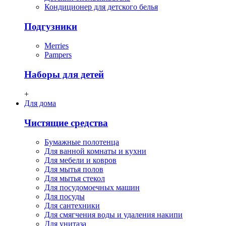
Кондиционер для детского белья
Подгузники
Merries
Pampers
Наборы для детей
+
Для дома
Чистящие средства
Бумажные полотенца
Для ванной комнаты и кухни
Для мебели и ковров
Для мытья полов
Для мытья стекол
Для посудомоечных машин
Для посуды
Для сантехники
Для смягчения воды и удаления накипи
Для унитаза