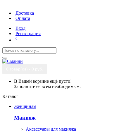
Доставка
Оплата
Вход
Регистрация
0
0 товар(ов) - 0 руб.
В Вашей корзине ещё пусто!
Заполните ее всем необходимым.
Каталог
Женщинам
Макияж
Аксессуары для макияжа