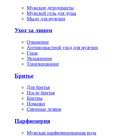
Мужские дезодоранты
Мужской гель для душа
Мыло для мужчин
Уход за лицом
Очищение
Антивозрастной уход для мужчин
Глаза
Увлажнение
Тонизирование
Бритье
Для бритья
После бритья
Бритвы
Помазки
Сменные лезвия
Парфюмерия
Мужская парфюмированная вода