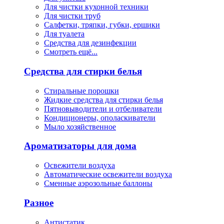
Для чистки кухонной техники
Для чистки труб
Салфетки, тряпки, губки, ершики
Для туалета
Средства для дезинфекции
Смотреть ещё...
Средства для стирки белья
Стиральные порошки
Жидкие средства для стирки белья
Пятновыводители и отбеливатели
Кондиционеры, ополаскиватели
Мыло хозяйственное
Ароматизаторы для дома
Освежители воздуха
Автоматические освежители воздуха
Сменные аэрозольные баллоны
Разное
Антистатик