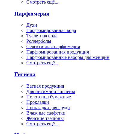
Смотреть ещё...
Парфюмерия
Духи
Парфюмированная вода
Туалетная вода
Роллерболы
Селективная парфюмерия
Парфюмированная продукция
Парфюмированные наборы для женщин
Смотреть ещё...
Гигиена
Ватная продукция
Для интимной гигиены
Полотенца бумажные
Прокладки
Прокладки для груди
Влажные салфетки
Женские тампоны
Смотреть ещё...