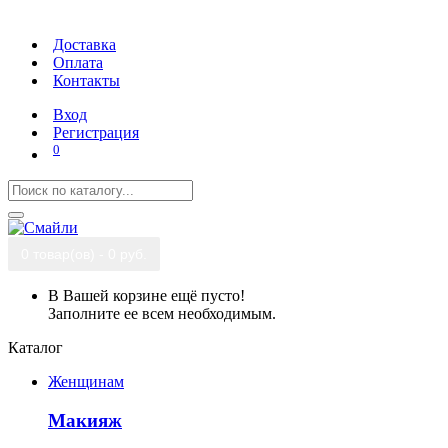
Доставка
Оплата
Контакты
Вход
Регистрация
0
0 товар(ов) - 0 руб.
В Вашей корзине ещё пусто!
Заполните ее всем необходимым.
Каталог
Женщинам
Макияж