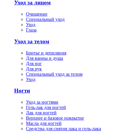
Уход за лицом
Очищение
Специальный уход
Уход
Глаза
Уход за телом
Бритье и депиляция
Для ванны и душа
Для ног
Для рук
Специальный уход за телом
Уход
Ногти
Уход за ногтями
Гель-лак для ногтей
Лак для ногтей
Верхнее и базовое покрытие
Масла для ногтей
Средства для снятия лака и гель-лака