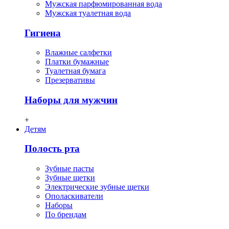
Мужская парфюмированная вода
Мужская туалетная вода
Гигиена
Влажные салфетки
Платки бумажные
Туалетная бумага
Презервативы
Наборы для мужчин
+
Детям
Полость рта
Зубные пасты
Зубные щетки
Электрические зубные щетки
Ополаскиватели
Наборы
По брендам