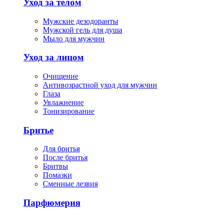
Уход за телом
Мужские дезодоранты
Мужской гель для душа
Мыло для мужчин
Уход за лицом
Очищение
Антивозрастной уход для мужчин
Глаза
Увлажнение
Тонизирование
Бритье
Для бритья
После бритья
Бритвы
Помазки
Сменные лезвия
Парфюмерия