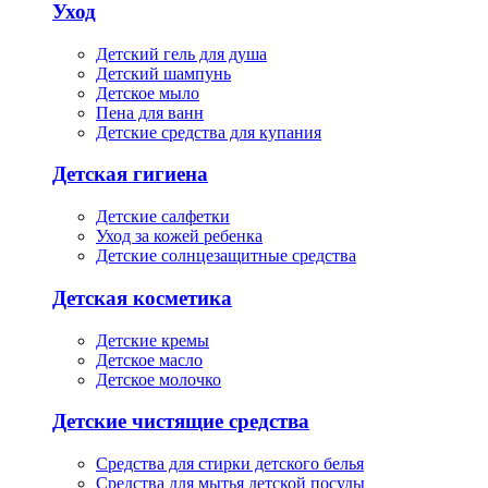
Уход
Детский гель для душа
Детский шампунь
Детское мыло
Пена для ванн
Детские средства для купания
Детская гигиена
Детские салфетки
Уход за кожей ребенка
Детские солнцезащитные средства
Детская косметика
Детские кремы
Детское масло
Детское молочко
Детские чистящие средства
Средства для стирки детского белья
Средства для мытья детской посуды