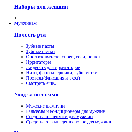
Наборы для женщин
+
Мужчинам
Полость рта
Зубные пасты
Зубные щетки
Ополаскиватели, спреи, гели, пенки
Ирригаторы
Жидкость для ирригаторов
Нити, флосcы, ершики, зубочистки
Протезы(фиксация и уход)
Смотреть ещё...
Уход за волосами
Мужские шампуни
Бальзамы и кондиционеры для мужчин
Средства от перхоти для мужчин
Средства от выпадения волос для мужчин