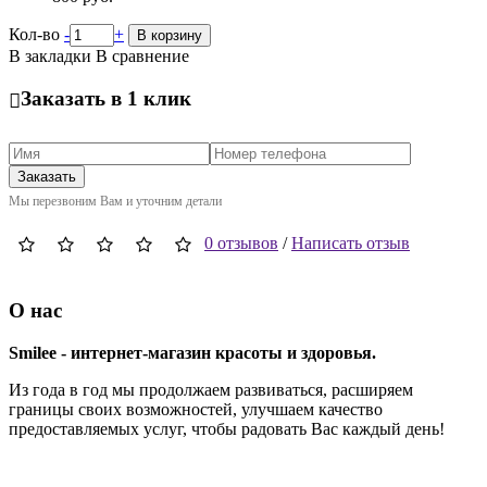
Кол-во
-
+
В корзину
В закладки
В сравнение
Заказать в 1 клик
Заказать
Мы перезвоним Вам и уточним детали
0 отзывов
/
Написать отзыв
О нас
Smilee - интернет-магазин красоты и здоровья.
Из года в год мы продолжаем развиваться, расширяем
границы своих возможностей, улучшаем качество
предоставляемых услуг, чтобы радовать Вас каждый день!