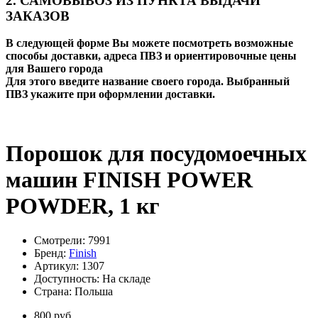
2. САМОВЫВОЗ ИЗ ПУНКТА ВЫДАЧИ
ЗАКАЗОВ
В следующей форме Вы можете посмотреть возможные
способы доставки, адреса ПВЗ и ориентировочные цены
для Вашего города
Для этого введите название своего города. Выбранный
ПВЗ укажите при оформлении доставки.
Порошок для посудомоечных
машин FINISH POWER
POWDER, 1 кг
Смотрели: 7991
Бренд:
Finish
Артикул:
1307
Доступность:
На складе
Страна:
Польша
800 руб.