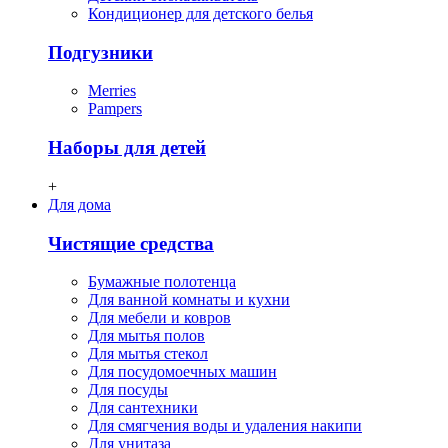
Кондиционер для детского белья
Подгузники
Merries
Pampers
Наборы для детей
+
Для дома
Чистящие средства
Бумажные полотенца
Для ванной комнаты и кухни
Для мебели и ковров
Для мытья полов
Для мытья стекол
Для посудомоечных машин
Для посуды
Для сантехники
Для смягчения воды и удаления накипи
Для унитаза