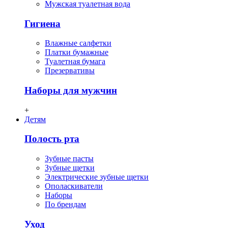
Мужская туалетная вода
Гигиена
Влажные салфетки
Платки бумажные
Туалетная бумага
Презервативы
Наборы для мужчин
+
Детям
Полость рта
Зубные пасты
Зубные щетки
Электрические зубные щетки
Ополаскиватели
Наборы
По брендам
Уход