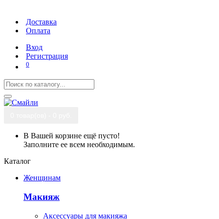
Доставка
Оплата
Вход
Регистрация
0
0 товар(ов) - 0 руб.
В Вашей корзине ещё пусто!
Заполните ее всем необходимым.
Каталог
Женщинам
Макияж
Аксессуары для макияжа