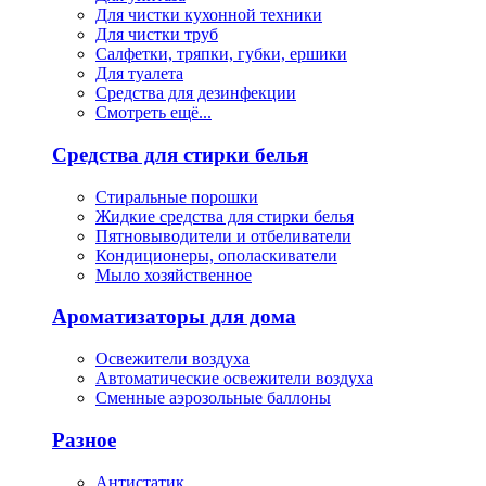
Для чистки кухонной техники
Для чистки труб
Салфетки, тряпки, губки, ершики
Для туалета
Средства для дезинфекции
Смотреть ещё...
Средства для стирки белья
Стиральные порошки
Жидкие средства для стирки белья
Пятновыводители и отбеливатели
Кондиционеры, ополаскиватели
Мыло хозяйственное
Ароматизаторы для дома
Освежители воздуха
Автоматические освежители воздуха
Сменные аэрозольные баллоны
Разное
Антистатик