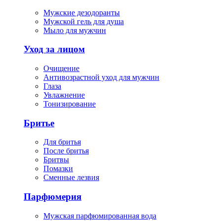
Мужские дезодоранты
Мужской гель для душа
Мыло для мужчин
Уход за лицом
Очищение
Антивозрастной уход для мужчин
Глаза
Увлажнение
Тонизирование
Бритье
Для бритья
После бритья
Бритвы
Помазки
Сменные лезвия
Парфюмерия
Мужская парфюмированная вода