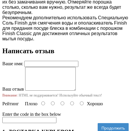
их без замачивания вручную. Отмеряйте порошка
столько, сколько вам нужно, результат же всегда будет
безупречным.
Рекомендуем дополнительно использовать Специальную
Соль Finish для смягчения воды и ополаскиватель Finish
для придания посуде блеска в комбинации с порошком
Finish Classic для достижения отличных результатов
мытья посуды.
Написать отзыв
Ваше имя:
Ваш отзыв
Внимание:
HTML не поддерживается! Используйте обычный текст!
Рейтинг
Плохо
Хорошо
Enter the code in the box below
Продолжить