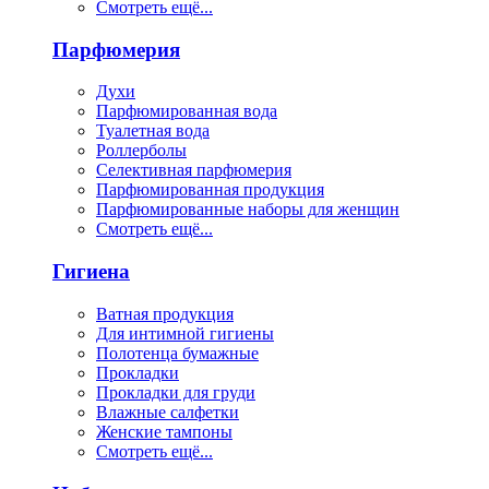
Смотреть ещё...
Парфюмерия
Духи
Парфюмированная вода
Туалетная вода
Роллерболы
Селективная парфюмерия
Парфюмированная продукция
Парфюмированные наборы для женщин
Смотреть ещё...
Гигиена
Ватная продукция
Для интимной гигиены
Полотенца бумажные
Прокладки
Прокладки для груди
Влажные салфетки
Женские тампоны
Смотреть ещё...