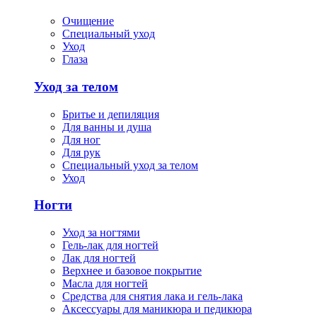
Очищение
Специальный уход
Уход
Глаза
Уход за телом
Бритье и депиляция
Для ванны и душа
Для ног
Для рук
Специальный уход за телом
Уход
Ногти
Уход за ногтями
Гель-лак для ногтей
Лак для ногтей
Верхнее и базовое покрытие
Масла для ногтей
Средства для снятия лака и гель-лака
Аксессуары для маникюра и педикюра