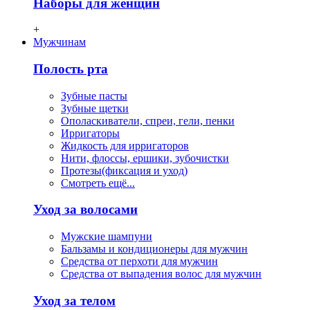
Наборы для женщин
+
Мужчинам
Полость рта
Зубные пасты
Зубные щетки
Ополаскиватели, спреи, гели, пенки
Ирригаторы
Жидкость для ирригаторов
Нити, флосcы, ершики, зубочистки
Протезы(фиксация и уход)
Смотреть ещё...
Уход за волосами
Мужские шампуни
Бальзамы и кондиционеры для мужчин
Средства от перхоти для мужчин
Средства от выпадения волос для мужчин
Уход за телом