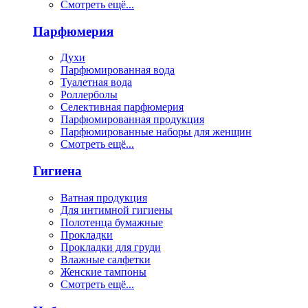
Смотреть ещё...
Парфюмерия
Духи
Парфюмированная вода
Туалетная вода
Роллерболы
Селективная парфюмерия
Парфюмированная продукция
Парфюмированные наборы для женщин
Смотреть ещё...
Гигиена
Ватная продукция
Для интимной гигиены
Полотенца бумажные
Прокладки
Прокладки для груди
Влажные салфетки
Женские тампоны
Смотреть ещё...