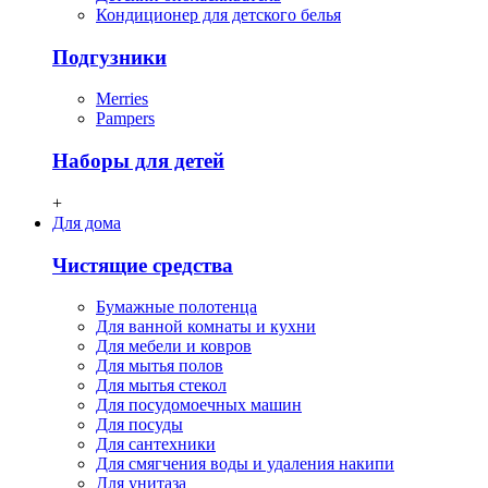
Кондиционер для детского белья
Подгузники
Merries
Pampers
Наборы для детей
+
Для дома
Чистящие средства
Бумажные полотенца
Для ванной комнаты и кухни
Для мебели и ковров
Для мытья полов
Для мытья стекол
Для посудомоечных машин
Для посуды
Для сантехники
Для смягчения воды и удаления накипи
Для унитаза