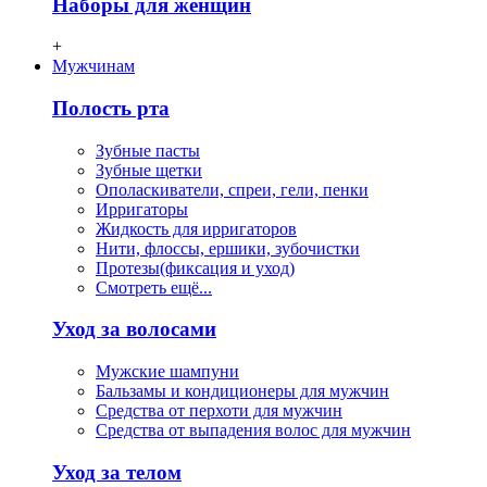
Наборы для женщин
+
Мужчинам
Полость рта
Зубные пасты
Зубные щетки
Ополаскиватели, спреи, гели, пенки
Ирригаторы
Жидкость для ирригаторов
Нити, флосcы, ершики, зубочистки
Протезы(фиксация и уход)
Смотреть ещё...
Уход за волосами
Мужские шампуни
Бальзамы и кондиционеры для мужчин
Средства от перхоти для мужчин
Средства от выпадения волос для мужчин
Уход за телом