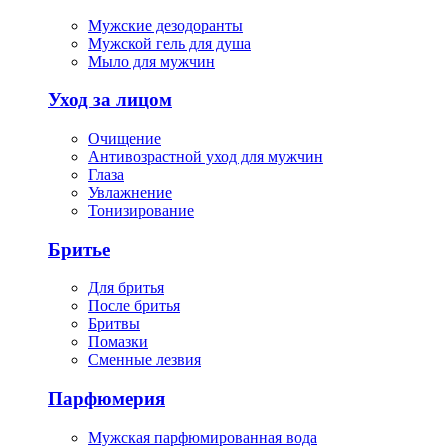
Мужские дезодоранты
Мужской гель для душа
Мыло для мужчин
Уход за лицом
Очищение
Антивозрастной уход для мужчин
Глаза
Увлажнение
Тонизирование
Бритье
Для бритья
После бритья
Бритвы
Помазки
Сменные лезвия
Парфюмерия
Мужская парфюмированная вода