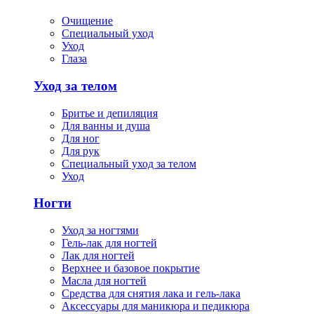
Очищение
Специальный уход
Уход
Глаза
Уход за телом
Бритье и депиляция
Для ванны и душа
Для ног
Для рук
Специальный уход за телом
Уход
Ногти
Уход за ногтями
Гель-лак для ногтей
Лак для ногтей
Верхнее и базовое покрытие
Масла для ногтей
Средства для снятия лака и гель-лака
Аксессуары для маникюра и педикюра