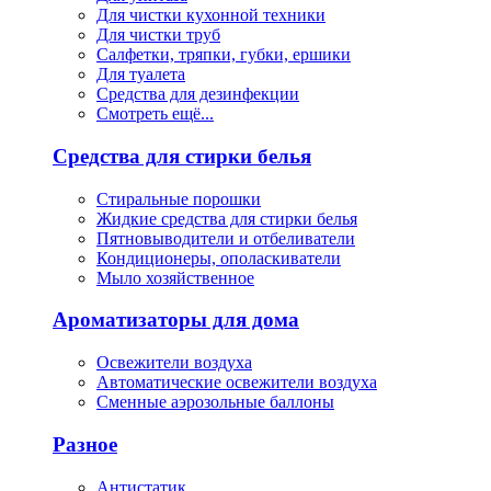
Для чистки кухонной техники
Для чистки труб
Салфетки, тряпки, губки, ершики
Для туалета
Средства для дезинфекции
Смотреть ещё...
Средства для стирки белья
Стиральные порошки
Жидкие средства для стирки белья
Пятновыводители и отбеливатели
Кондиционеры, ополаскиватели
Мыло хозяйственное
Ароматизаторы для дома
Освежители воздуха
Автоматические освежители воздуха
Сменные аэрозольные баллоны
Разное
Антистатик