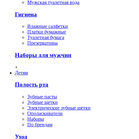
Мужская туалетная вода
Гигиена
Влажные салфетки
Платки бумажные
Туалетная бумага
Презервативы
Наборы для мужчин
+
Детям
Полость рта
Зубные пасты
Зубные щетки
Электрические зубные щетки
Ополаскиватели
Наборы
По брендам
Уход