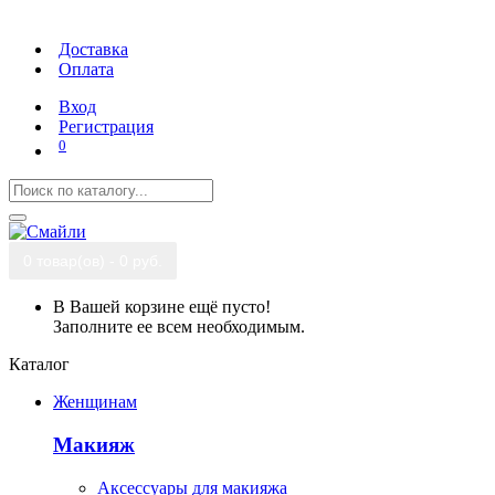
Доставка
Оплата
Вход
Регистрация
0
0 товар(ов) - 0 руб.
В Вашей корзине ещё пусто!
Заполните ее всем необходимым.
Каталог
Женщинам
Макияж
Аксессуары для макияжа