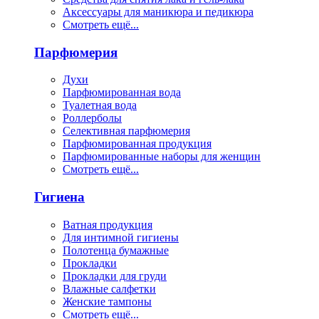
Аксессуары для маникюра и педикюра
Смотреть ещё...
Парфюмерия
Духи
Парфюмированная вода
Туалетная вода
Роллерболы
Селективная парфюмерия
Парфюмированная продукция
Парфюмированные наборы для женщин
Смотреть ещё...
Гигиена
Ватная продукция
Для интимной гигиены
Полотенца бумажные
Прокладки
Прокладки для груди
Влажные салфетки
Женские тампоны
Смотреть ещё...