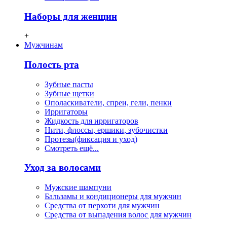
Наборы для женщин
+
Мужчинам
Полость рта
Зубные пасты
Зубные щетки
Ополаскиватели, спреи, гели, пенки
Ирригаторы
Жидкость для ирригаторов
Нити, флосcы, ершики, зубочистки
Протезы(фиксация и уход)
Смотреть ещё...
Уход за волосами
Мужские шампуни
Бальзамы и кондиционеры для мужчин
Средства от перхоти для мужчин
Средства от выпадения волос для мужчин