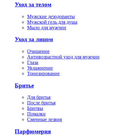
Уход за телом
Мужские дезодоранты
Мужской гель для душа
Мыло для мужчин
Уход за лицом
Очищение
Антивозрастной уход для мужчин
Глаза
Увлажнение
Тонизирование
Бритье
Для бритья
После бритья
Бритвы
Помазки
Сменные лезвия
Парфюмерия