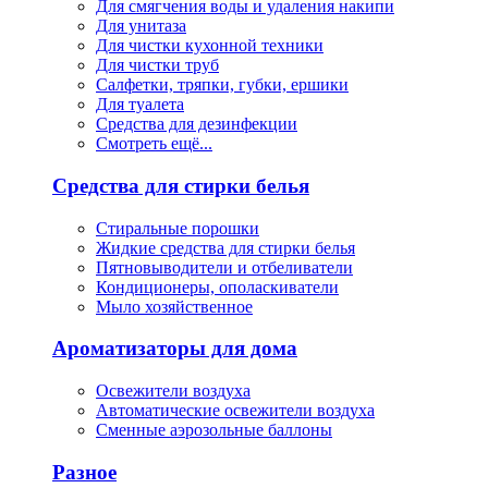
Для смягчения воды и удаления накипи
Для унитаза
Для чистки кухонной техники
Для чистки труб
Салфетки, тряпки, губки, ершики
Для туалета
Средства для дезинфекции
Смотреть ещё...
Средства для стирки белья
Стиральные порошки
Жидкие средства для стирки белья
Пятновыводители и отбеливатели
Кондиционеры, ополаскиватели
Мыло хозяйственное
Ароматизаторы для дома
Освежители воздуха
Автоматические освежители воздуха
Сменные аэрозольные баллоны
Разное