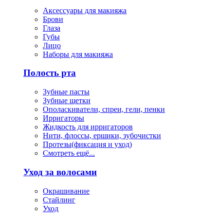
Аксессуары для макияжа
Брови
Глаза
Губы
Лицо
Наборы для макияжа
Полость рта
Зубные пасты
Зубные щетки
Ополаскиватели, спреи, гели, пенки
Ирригаторы
Жидкость для ирригаторов
Нити, флоссы, ершики, зубочистки
Протезы(фиксация и уход)
Смотреть ещё...
Уход за волосами
Окрашивание
Стайлинг
Уход