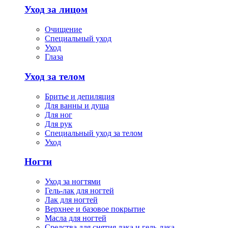
Уход за лицом
Очищение
Специальный уход
Уход
Глаза
Уход за телом
Бритье и депиляция
Для ванны и душа
Для ног
Для рук
Специальный уход за телом
Уход
Ногти
Уход за ногтями
Гель-лак для ногтей
Лак для ногтей
Верхнее и базовое покрытие
Масла для ногтей
Средства для снятия лака и гель-лака