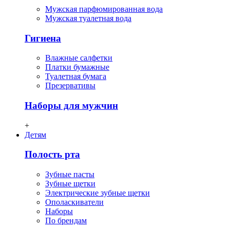
Мужская парфюмированная вода
Мужская туалетная вода
Гигиена
Влажные салфетки
Платки бумажные
Туалетная бумага
Презервативы
Наборы для мужчин
+
Детям
Полость рта
Зубные пасты
Зубные щетки
Электрические зубные щетки
Ополаскиватели
Наборы
По брендам