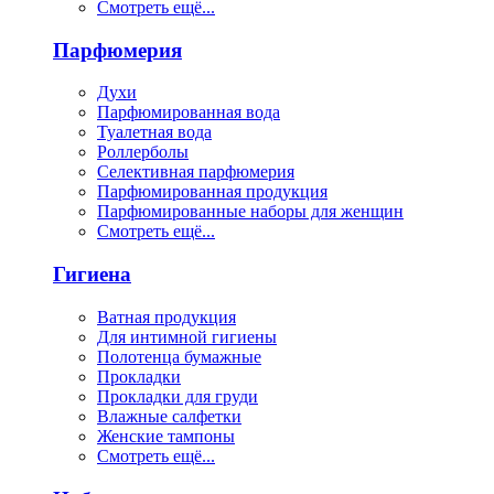
Смотреть ещё...
Парфюмерия
Духи
Парфюмированная вода
Туалетная вода
Роллерболы
Селективная парфюмерия
Парфюмированная продукция
Парфюмированные наборы для женщин
Смотреть ещё...
Гигиена
Ватная продукция
Для интимной гигиены
Полотенца бумажные
Прокладки
Прокладки для груди
Влажные салфетки
Женские тампоны
Смотреть ещё...