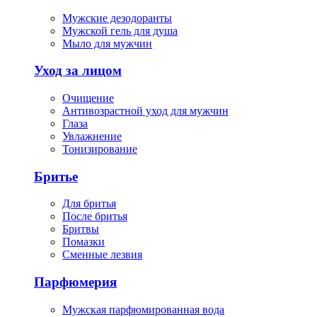
Мужские дезодоранты
Мужской гель для душа
Мыло для мужчин
Уход за лицом
Очищение
Антивозрастной уход для мужчин
Глаза
Увлажнение
Тонизирование
Бритье
Для бритья
После бритья
Бритвы
Помазки
Сменные лезвия
Парфюмерия
Мужская парфюмированная вода