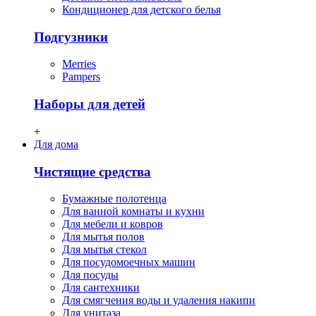
Кондиционер для детского белья
Подгузники
Merries
Pampers
Наборы для детей
+
Для дома
Чистящие средства
Бумажные полотенца
Для ванной комнаты и кухни
Для мебели и ковров
Для мытья полов
Для мытья стекол
Для посудомоечных машин
Для посуды
Для сантехники
Для смягчения воды и удаления накипи
Для унитаза