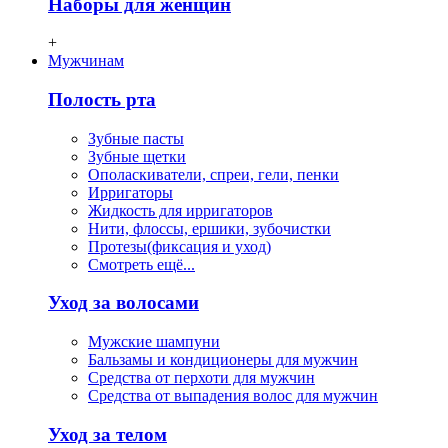
Наборы для женщин
+
Мужчинам
Полость рта
Зубные пасты
Зубные щетки
Ополаскиватели, спреи, гели, пенки
Ирригаторы
Жидкость для ирригаторов
Нити, флосcы, ершики, зубочистки
Протезы(фиксация и уход)
Смотреть ещё...
Уход за волосами
Мужские шампуни
Бальзамы и кондиционеры для мужчин
Средства от перхоти для мужчин
Средства от выпадения волос для мужчин
Уход за телом