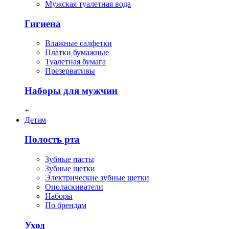
Мужская туалетная вода
Гигиена
Влажные салфетки
Платки бумажные
Туалетная бумага
Презервативы
Наборы для мужчин
+
Детям
Полость рта
Зубные пасты
Зубные щетки
Электрические зубные щетки
Ополаскиватели
Наборы
По брендам
Уход