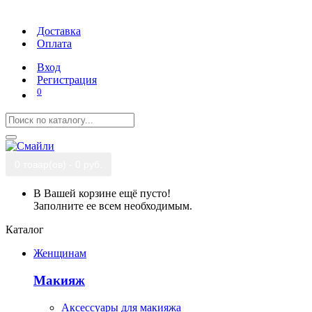
Доставка
Оплата
Вход
Регистрация
0
0 товар(ов) - 0 руб.
В Вашей корзине ещё пусто!
Заполните ее всем необходимым.
Каталог
Женщинам
Макияж
Аксессуары для макияжа