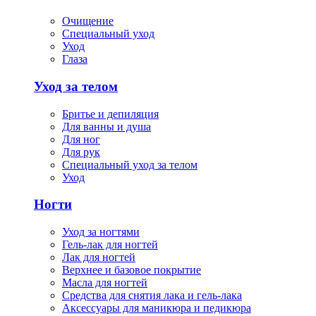
Очищение
Специальный уход
Уход
Глаза
Уход за телом
Бритье и депиляция
Для ванны и душа
Для ног
Для рук
Специальный уход за телом
Уход
Ногти
Уход за ногтями
Гель-лак для ногтей
Лак для ногтей
Верхнее и базовое покрытие
Масла для ногтей
Средства для снятия лака и гель-лака
Аксессуары для маникюра и педикюра