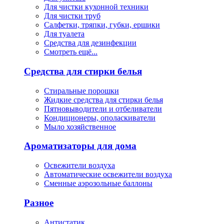
Для чистки кухонной техники
Для чистки труб
Салфетки, тряпки, губки, ершики
Для туалета
Средства для дезинфекции
Смотреть ещё...
Средства для стирки белья
Стиральные порошки
Жидкие средства для стирки белья
Пятновыводители и отбеливатели
Кондиционеры, ополаскиватели
Мыло хозяйственное
Ароматизаторы для дома
Освежители воздуха
Автоматические освежители воздуха
Сменные аэрозольные баллоны
Разное
Антистатик