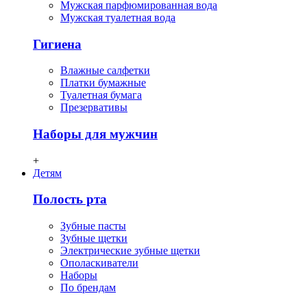
Мужская парфюмированная вода
Мужская туалетная вода
Гигиена
Влажные салфетки
Платки бумажные
Туалетная бумага
Презервативы
Наборы для мужчин
+
Детям
Полость рта
Зубные пасты
Зубные щетки
Электрические зубные щетки
Ополаскиватели
Наборы
По брендам