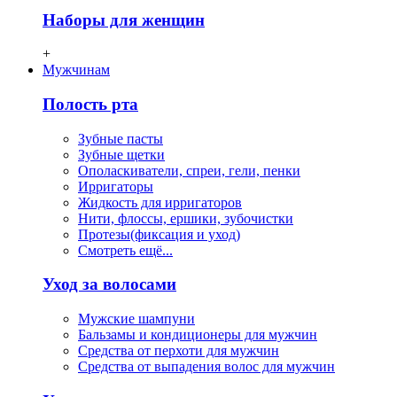
Наборы для женщин
+
Мужчинам
Полость рта
Зубные пасты
Зубные щетки
Ополаскиватели, спреи, гели, пенки
Ирригаторы
Жидкость для ирригаторов
Нити, флосcы, ершики, зубочистки
Протезы(фиксация и уход)
Смотреть ещё...
Уход за волосами
Мужские шампуни
Бальзамы и кондиционеры для мужчин
Средства от перхоти для мужчин
Средства от выпадения волос для мужчин