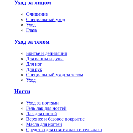
Уход за лицом
Очищение
Специальный уход
Уход
Глаза
Уход за телом
Бритье и депиляция
Для ванны и душа
Для ног
Для рук
Специальный уход за телом
Уход
Ногти
Уход за ногтями
Гель-лак для ногтей
Лак для ногтей
Верхнее и базовое покрытие
Масла для ногтей
Средства для снятия лака и гель-лака