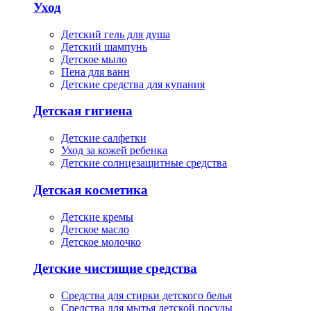
Уход
Детский гель для душа
Детский шампунь
Детское мыло
Пена для ванн
Детские средства для купания
Детская гигиена
Детские салфетки
Уход за кожей ребенка
Детские солнцезащитные средства
Детская косметика
Детские кремы
Детское масло
Детское молочко
Детские чистящие средства
Средства для стирки детского белья
Средства для мытья детской посуды