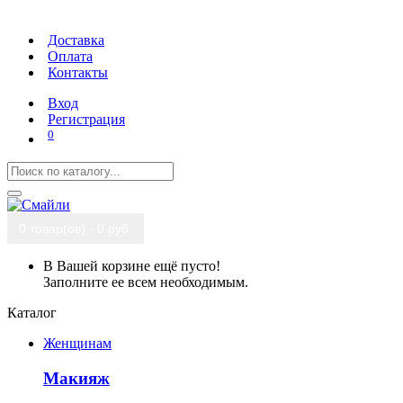
Доставка
Оплата
Контакты
Вход
Регистрация
0
0 товар(ов) - 0 руб.
В Вашей корзине ещё пусто!
Заполните ее всем необходимым.
Каталог
Женщинам
Макияж