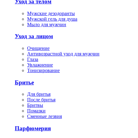
Уход за телом
Мужские дезодоранты
Мужской гель для душа
Мыло для мужчин
Уход за лицом
Очищение
Антивозрастной уход для мужчин
Глаза
Увлажнение
Тонизирование
Бритье
Для бритья
После бритья
Бритвы
Помазки
Сменные лезвия
Парфюмерия