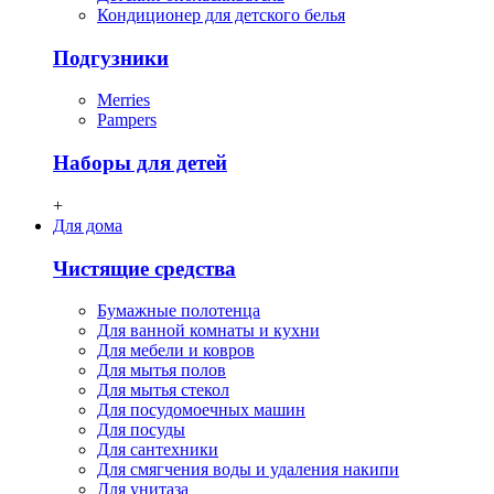
Кондиционер для детского белья
Подгузники
Merries
Pampers
Наборы для детей
+
Для дома
Чистящие средства
Бумажные полотенца
Для ванной комнаты и кухни
Для мебели и ковров
Для мытья полов
Для мытья стекол
Для посудомоечных машин
Для посуды
Для сантехники
Для смягчения воды и удаления накипи
Для унитаза