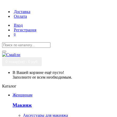
Доставка
Оплата
Вход
Регистрация
0
0 товар(ов) - 0 руб.
В Вашей корзине ещё пусто!
Заполните ее всем необходимым.
Каталог
Женщинам
Макияж
Аксессуары для макияжа