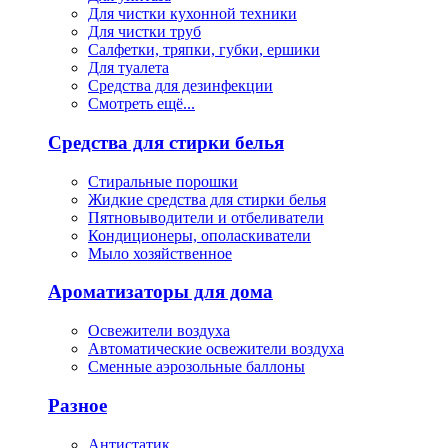
Для чистки кухонной техники
Для чистки труб
Салфетки, тряпки, губки, ершики
Для туалета
Средства для дезинфекции
Смотреть ещё...
Средства для стирки белья
Стиральные порошки
Жидкие средства для стирки белья
Пятновыводители и отбеливатели
Кондиционеры, ополаскиватели
Мыло хозяйственное
Ароматизаторы для дома
Освежители воздуха
Автоматические освежители воздуха
Сменные аэрозольные баллоны
Разное
Антистатик