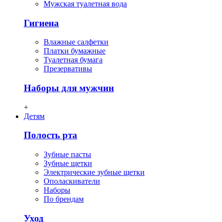
Мужская туалетная вода
Гигиена
Влажные салфетки
Платки бумажные
Туалетная бумага
Презервативы
Наборы для мужчин
+
Детям
Полость рта
Зубные пасты
Зубные щетки
Электрические зубные щетки
Ополаскиватели
Наборы
По брендам
Уход