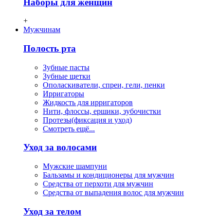
Наборы для женщин
+
Мужчинам
Полость рта
Зубные пасты
Зубные щетки
Ополаскиватели, спреи, гели, пенки
Ирригаторы
Жидкость для ирригаторов
Нити, флосcы, ершики, зубочистки
Протезы(фиксация и уход)
Смотреть ещё...
Уход за волосами
Мужские шампуни
Бальзамы и кондиционеры для мужчин
Средства от перхоти для мужчин
Средства от выпадения волос для мужчин
Уход за телом