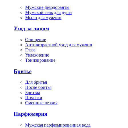
Мужские дезодоранты
Мужской гель для душа
Мыло для мужчин
Уход за лицом
Очищение
Антивозрастной уход для мужчин
Глаза
Увлажнение
Тонизирование
Бритье
Для бритья
После бритья
Бритвы
Помазки
Сменные лезвия
Парфюмерия
Мужская парфюмированная вода