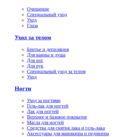
Очищение
Специальный уход
Уход
Глаза
Уход за телом
Бритье и депиляция
Для ванны и душа
Для ног
Для рук
Специальный уход за телом
Уход
Ногти
Уход за ногтями
Гель-лак для ногтей
Лак для ногтей
Верхнее и базовое покрытие
Масла для ногтей
Средства для снятия лака и гель-лака
Аксессуары для маникюра и педикюра