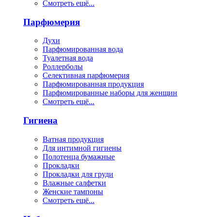
Смотреть ещё...
Парфюмерия
Духи
Парфюмированная вода
Туалетная вода
Роллерболы
Селективная парфюмерия
Парфюмированная продукция
Парфюмированные наборы для женщин
Смотреть ещё...
Гигиена
Ватная продукция
Для интимной гигиены
Полотенца бумажные
Прокладки
Прокладки для груди
Влажные салфетки
Женские тампоны
Смотреть ещё...